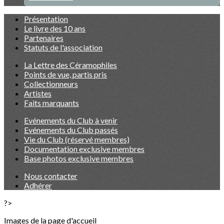
Présentation
Le livre des 10 ans
Partenaires
Statuts de l'association
La Lettre des Céramophiles
Points de vue, partis pris
Collectionneurs
Artistes
Faits marquants
Evénements du Club à venir
Evénements du Club passés
Vie du Club (réservé membres)
Documentation exclusive membres
Base photos exclusive membres
Nous contacter
Adhérer
?>
Images de la page d'accueil