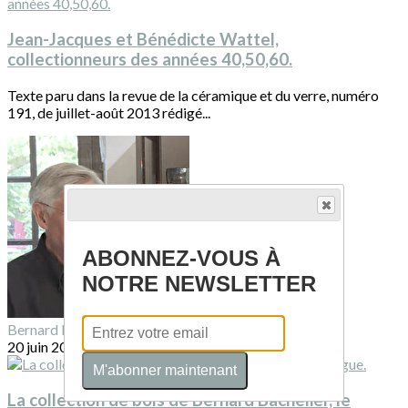
Jean-Jacques et Bénédicte Wattel,
collectionneurs des années 40,50,60.
Texte paru dans la revue de la céramique et du verre, numéro
191, de juillet-août 2013 rédigé...
ABONNEZ-VOUS À
NOTRE NEWSLETTER
Bernard BACHELIER
20 juin 2013
M'abonner maintenant
La collection de bols de Bernard Bachelier, le