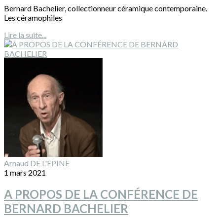
Bernard Bachelier, collectionneur céramique contemporaine.
Les céramophiles
Lire la suite...
Arnaud DE L'EPINE
1 mars 2021
A PROPOS DE LA CONFÉRENCE DE
BERNARD BACHELIER