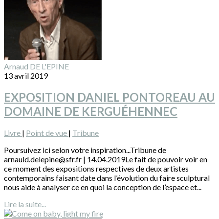
Arnaud DE L'EPINE
13 avril 2019
EXPOSITION DANIEL PONTOREAU AU
DOMAINE DE KERGUÉHENNEC
Livre
|
Point de vue
|
Tribune
Poursuivez ici selon votre inspiration...Tribune de
arnauld.delepine@sfr.fr | 14.04.2019Le fait de pouvoir voir en
ce moment des expositions respectives de deux artistes
contemporains faisant date dans l’évolution du faire sculptural
nous aide à analyser ce en quoi la conception de l’espace et...
Lire la suite...