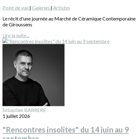
Point de vue
|
Galeries
|
Artistes
Le récit d'une journée au Marché de Céramique Contemporaine
de Giroussens
Lire la suite...
Sébastien BARRERE
1 juillet 2026
"Rencontres insolites" du 14 juin au 9
septembre