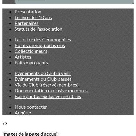
Présentation
Le livre des 10 ans
Partenaires
Statuts de l'association
La Lettre des Céramophiles
Points de vue, partis pris
Collectionneurs
Artistes
Faits marquants
Evénements du Club à venir
Evénements du Club passés
Vie du Club (réservé membres)
Documentation exclusive membres
Base photos exclusive membres
Nous contacter
Adhérer
?>
Images de la page d'accueil