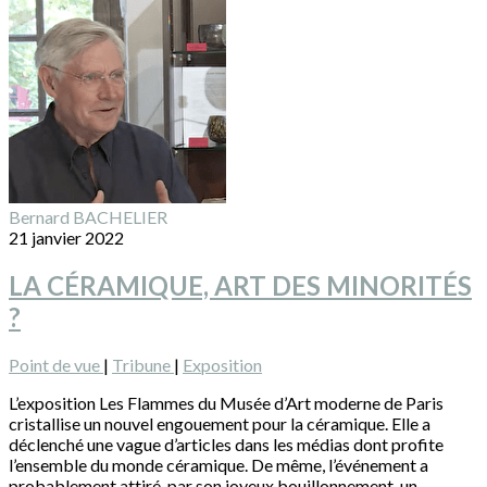
Bernard BACHELIER
21 janvier 2022
LA CÉRAMIQUE, ART DES MINORITÉS
?
Point de vue
|
Tribune
|
Exposition
L’exposition Les Flammes du Musée d’Art moderne de Paris
cristallise un nouvel engouement pour la céramique. Elle a
déclenché une vague d’articles dans les médias dont profite
l’ensemble du monde céramique. De même, l’événement a
probablement attiré, par son joyeux bouillonnement, un