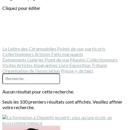
Cliquez pour éditer
La Lettre des Céramophiles
Points de vue, partis pris
Collectionneurs
Artistes
Faits marquants
Événements
Galeries
Point de vue
Musées
Collectionneurs
Visites
Artistes
Biographies
Livre
Exposition
Tribune
Organisation de l'association
Presse
+ de tags
Aucun résultat pour cette recherche.
Seuls les 100 premiers résultats sont affichés. Veuillez affiner
votre recherche.