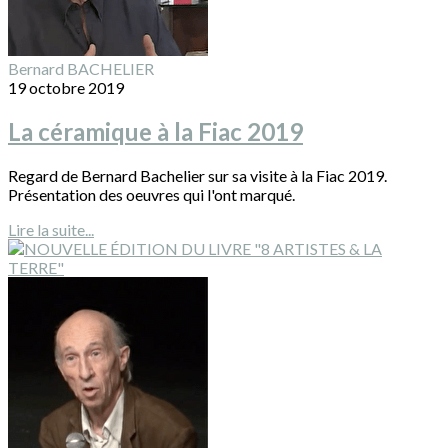
Bernard BACHELIER
19 octobre 2019
La céramique à la Fiac 2019
Regard de Bernard Bachelier sur sa visite à la Fiac 2019.
Présentation des oeuvres qui l'ont marqué.
Lire la suite...