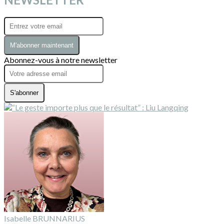
M'abonner maintenant
Abonnez-vous à notre newsletter
S'abonner
Isabelle BRUNNARIUS