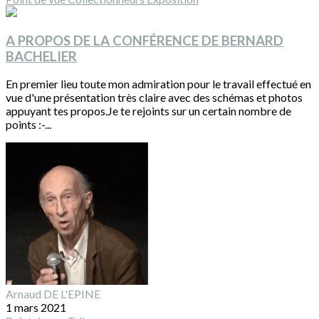
A PROPOS DE LA CONFÉRENCE DE BERNARD
BACHELIER
En premier lieu toute mon admiration pour le travail effectué en
vue d'une présentation très claire avec des schémas et photos
appuyant tes propos.Je te rejoints sur un certain nombre de
points :-...
Arnaud DE L'EPINE
1 mars 2021