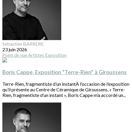
Sébastien BARRERE
23 juin 2026
Point de vue
Artistes
Exposition
Boris Cappe, Exposition "Terre-Rien" à Giroussens
Terre-Rien, fragmentiste d’un instantÀ l’occasion de l’exposition
qu’il présente au Centre de Céramique de Giroussens, « Terre-
Rien, fragmentiste d’un instant », Boris Cappe m’a accordé un...