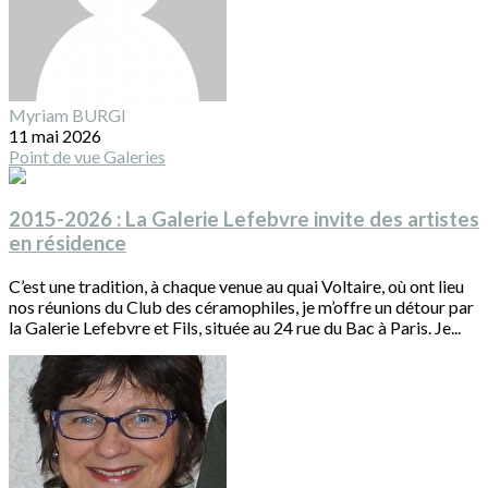
Myriam BURGI
11 mai 2026
Point de vue
Galeries
2015-2026 : La Galerie Lefebvre invite des artistes
en résidence
C’est une tradition, à chaque venue au quai Voltaire, où ont lieu
nos réunions du Club des céramophiles, je m’offre un détour par
la Galerie Lefebvre et Fils, située au 24 rue du Bac à Paris. Je...