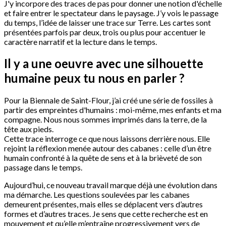
J'y incorpore des traces de pas pour donner une notion d'échelle
et faire entrer le spectateur dans le paysage. J’y vois le passage
du temps, l’idée de laisser une trace sur Terre. Les cartes sont
présentées parfois par deux, trois ou plus pour accentuer le
caractère narratif et la lecture dans le temps.
Il y a une oeuvre avec une silhouette
humaine peux tu nous en parler ?
Pour la Biennale de Saint-Flour, j’ai créé une série de fossiles à
partir des empreintes d'humains : moi-même, mes enfants et ma
compagne. Nous nous sommes imprimés dans la terre, de la
tête aux pieds.
Cette trace interroge ce que nous laissons derrière nous. Elle
rejoint la réflexion menée autour des cabanes : celle d’un être
humain confronté à la quête de sens et à la brièveté de son
passage dans le temps.
Aujourd’hui, ce nouveau travail marque déjà une évolution dans
ma démarche. Les questions soulevées par les cabanes
demeurent présentes, mais elles se déplacent vers d’autres
formes et d’autres traces. Je sens que cette recherche est en
mouvement et qu’elle m’entraîne progressivement vers de