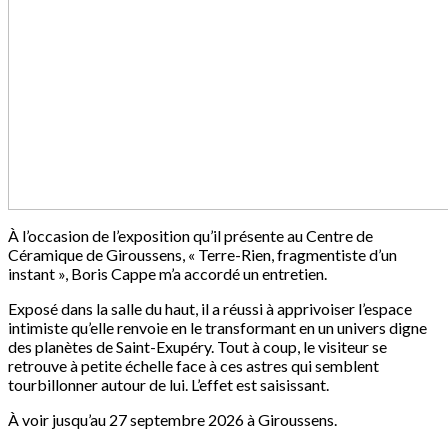
À l’occasion de l’exposition qu’il présente au Centre de
Céramique de Giroussens, « Terre-Rien, fragmentiste d’un
instant », Boris Cappe m’a accordé un entretien.
Exposé dans la salle du haut, il a réussi à apprivoiser l’espace
intimiste qu’elle renvoie en le transformant en un univers digne
des planètes de Saint-Exupéry. Tout à coup, le visiteur se
retrouve à petite échelle face à ces astres qui semblent
tourbillonner autour de lui. L’effet est saisissant.
À voir jusqu’au 27 septembre 2026 à Giroussens.