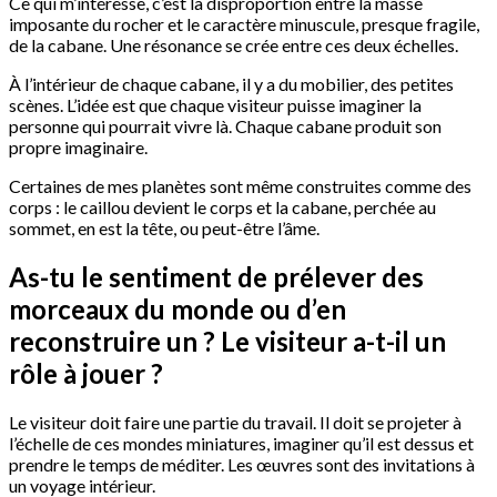
Ce qui m’intéresse, c’est la disproportion entre la masse
imposante du rocher et le caractère minuscule, presque fragile,
de la cabane. Une résonance se crée entre ces deux échelles.
À l’intérieur de chaque cabane, il y a du mobilier, des petites
scènes. L’idée est que chaque visiteur puisse imaginer la
personne qui pourrait vivre là. Chaque cabane produit son
propre imaginaire.
Certaines de mes planètes sont même construites comme des
corps : le caillou devient le corps et la cabane, perchée au
sommet, en est la tête, ou peut-être l’âme.
As-tu le sentiment de prélever des
morceaux du monde ou d’en
reconstruire un ? Le visiteur a-t-il un
rôle à jouer ?
Le visiteur doit faire une partie du travail. Il doit se projeter à
l’échelle de ces mondes miniatures, imaginer qu’il est dessus et
prendre le temps de méditer. Les œuvres sont des invitations à
un voyage intérieur.