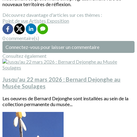
nouveaux territoires de réflexion.
Découvrez davantage d'articles sur ces thèmes :
Point de vue
Artistes
Exposition
0 commentaire(s)
Connectez-vous pour laisser un commentaire
Consultez également
Jusqu'au 22 mars 2026 : Bernard Dejonghe au
Musée Soulages
Les oeuvres de Bernard Dejonghe sont installées au sein de la
collection permanente du musée...