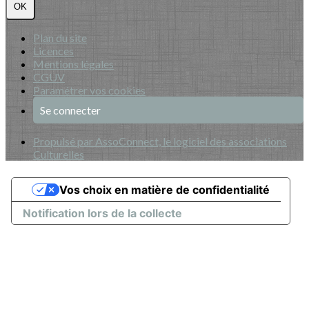
OK
Plan du site
Licences
Mentions légales
CGUV
Paramétrer vos cookies
Se connecter
Propulsé par AssoConnect, le logiciel des associations
Culturelles
Vos choix en matière de confidentialité
Notification lors de la collecte