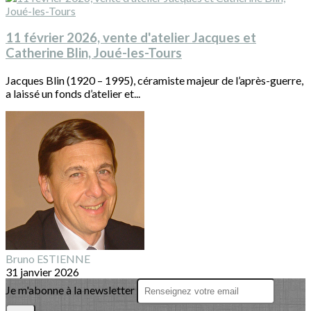
11 février 2026, vente d'atelier Jacques et
Catherine Blin, Joué-les-Tours
Jacques Blin (1920 – 1995), céramiste majeur de l’après-guerre,
a laissé un fonds d’atelier et...
Bruno ESTIENNE
31 janvier 2026
Je m'abonne à la newsletter