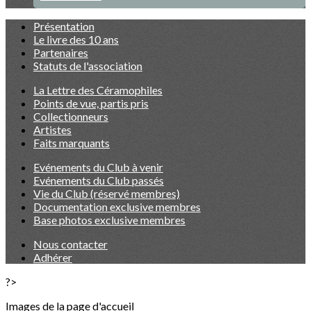
Présentation
Le livre des 10 ans
Partenaires
Statuts de l'association
La Lettre des Céramophiles
Points de vue, partis pris
Collectionneurs
Artistes
Faits marquants
Evénements du Club à venir
Evénements du Club passés
Vie du Club (réservé membres)
Documentation exclusive membres
Base photos exclusive membres
Nous contacter
Adhérer
?>
Images de la page d'accueil