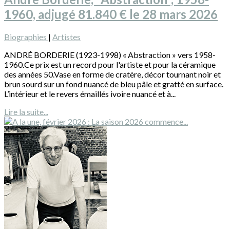
1960, adjugé 81.840 € le 28 mars 2026
Biographies
|
Artistes
ANDRÉ BORDERIE (1923-1998) « Abstraction » vers 1958-
1960.Ce prix est un record pour l'artiste et pour la céramique
des années 50.Vase en forme de cratère, décor tournant noir et
brun sourd sur un fond nuancé de bleu pâle et gratté en surface.
L’intérieur et le revers émaillés ivoire nuancé et à...
Lire la suite...