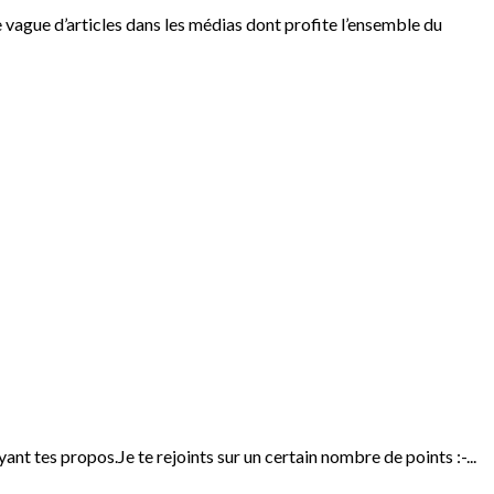
vague d’articles dans les médias dont profite l’ensemble du
nt tes propos.Je te rejoints sur un certain nombre de points :-...