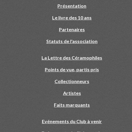
Présentation
Le livre des 10 ans
Partenaires
Statuts de l'association
La Lettre des Céramophiles
Points de vue, partis pris
Collectionneurs
Artistes
Faits marquants
Evénements du Club à venir