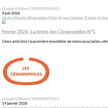
Groupe Editions CERAMOPHILES
9 juin 2026
Visites
Musées
Biographies
Point de vue
Galeries
Tribune
Artis
Février 2026 : La lettre des Céramophiles N°1
Chers amis,Voici la première newsletter de notre association, elle
Groupe Editions CERAMOPHILES
19 janvier 2026
Visites
Point de vue
Tribune
Artistes
Exposition
Événements
Org