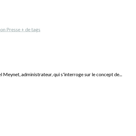
tion
Presse
+ de tags
Meynet, administrateur, qui s'interroge sur le concept de...