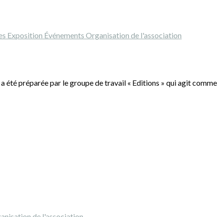
tes
Exposition
Événements
Organisation de l'association
 a été préparée par le groupe de travail « Editions » qui agit comme
anisation de l'association