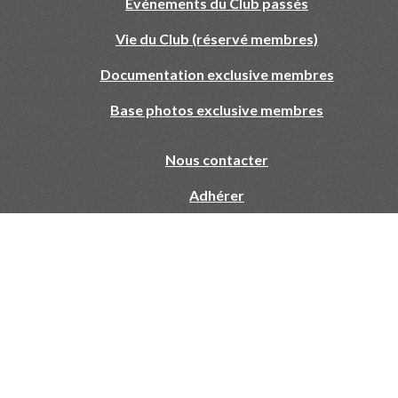
Evénements du Club passés
Vie du Club (réservé membres)
Documentation exclusive membres
Base photos exclusive membres
Nous contacter
Adhérer