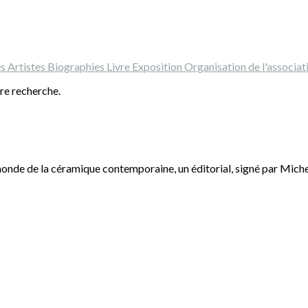
es
Artistes
Biographies
Livre
Exposition
Organisation de l'associa
tre recherche.
nde de la céramique contemporaine, un éditorial, signé par Michel 