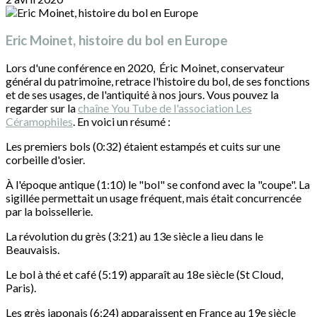
Eric Moinet, histoire du bol en Europe
Lors d'une conférence en 2020, Éric Moinet, conservateur
général du patrimoine, retrace l'histoire du bol, de ses fonctions
et de ses usages, de l'antiquité à nos jours. Vous pouvez la
regarder sur la
chaîne You Tube de l'association Les
Céramophiles
. En voici un résumé :
Les premiers bols (0:32) étaient estampés et cuits sur une
corbeille d'osier.
À l'époque antique (1:10) le "bol" se confond avec la "coupe". La
sigillée permettait un usage fréquent, mais était concurrencée
par la boissellerie.
La révolution du grès (3:21) au 13e siècle a lieu dans le
Beauvaisis.
Le bol à thé et café (5:19) apparaît au 18e siècle (St Cloud,
Paris).
Les grès japonais (6:24) apparaissent en France au 19e siècle