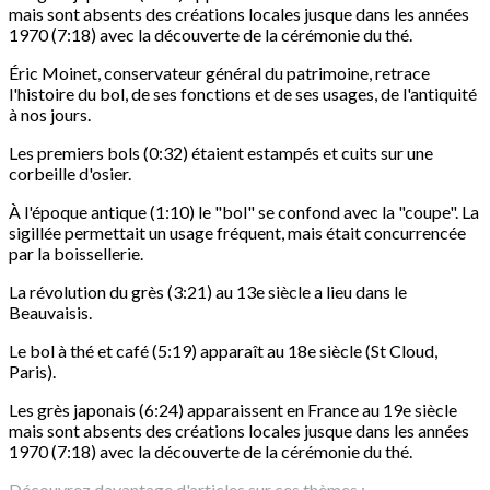
mais sont absents des créations locales jusque dans les années
1970 (7:18) avec la découverte de la cérémonie du thé.
Éric Moinet, conservateur général du patrimoine, retrace
l'histoire du bol, de ses fonctions et de ses usages, de l'antiquité
à nos jours.
Les premiers bols (0:32) étaient estampés et cuits sur une
corbeille d'osier.
À l'époque antique (1:10) le "bol" se confond avec la "coupe". La
sigillée permettait un usage fréquent, mais était concurrencée
par la boissellerie.
La révolution du grès (3:21) au 13e siècle a lieu dans le
Beauvaisis.
Le bol à thé et café (5:19) apparaît au 18e siècle (St Cloud,
Paris).
Les grès japonais (6:24) apparaissent en France au 19e siècle
mais sont absents des créations locales jusque dans les années
1970 (7:18) avec la découverte de la cérémonie du thé.
Découvrez davantage d'articles sur ces thèmes :