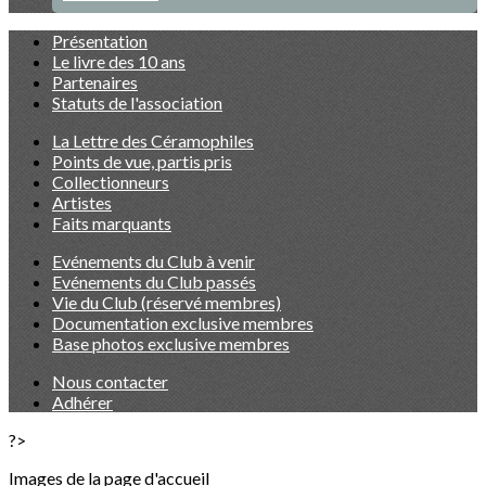
Présentation
Le livre des 10 ans
Partenaires
Statuts de l'association
La Lettre des Céramophiles
Points de vue, partis pris
Collectionneurs
Artistes
Faits marquants
Evénements du Club à venir
Evénements du Club passés
Vie du Club (réservé membres)
Documentation exclusive membres
Base photos exclusive membres
Nous contacter
Adhérer
?>
Images de la page d'accueil