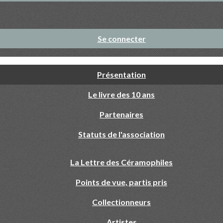
Se connecter
Présentation
Le livre des 10 ans
Partenaires
Statuts de l'association
La Lettre des Céramophiles
Points de vue, partis pris
Collectionneurs
Artistes