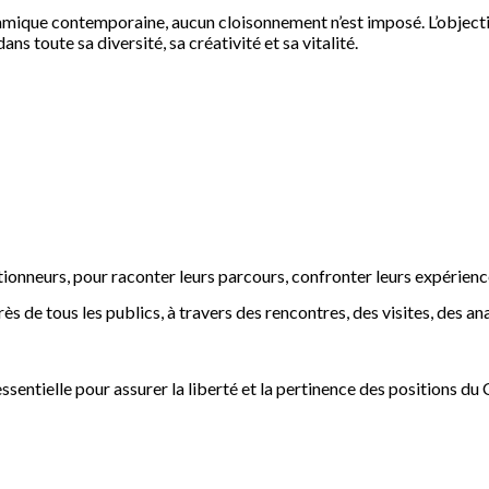
amique contemporaine, aucun cloisonnement n’est imposé. L’objectif e
s toute sa diversité, sa créativité et sa vitalité.
ionneurs, pour raconter leurs parcours, confronter leurs expériences
ès de tous les publics, à travers des rencontres, des visites, des ana
sentielle pour assurer la liberté et la pertinence des positions du 