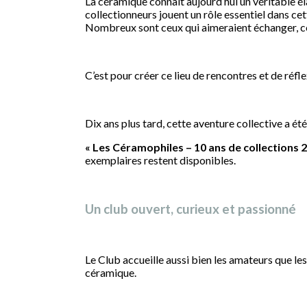
La céramique connaît aujourd’hui un véritable éla
collectionneurs jouent un rôle essentiel dans ce
Nombreux sont ceux qui aimeraient échanger, con
C’est pour créer ce lieu de rencontres et de réfl
Dix ans plus tard, cette aventure collective a é
« Les Céramophiles – 10 ans de collections 
exemplaires restent disponibles.
Un club ouvert, curieux et passionné
Le Club accueille aussi bien les amateurs que les
céramique.