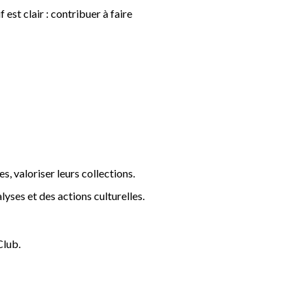
st clair : contribuer à faire
, valoriser leurs collections.
lyses et des actions culturelles.
Club.