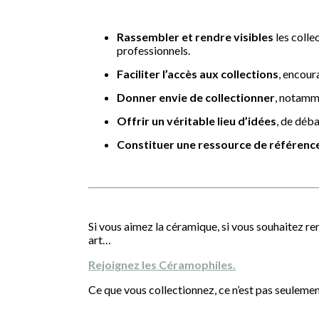
Rassembler et rendre visibles
les colle
professionnels.
Faciliter l’accès aux collections
, encour
Donner envie de collectionner
, notamme
Offrir un véritable lieu d’idées
, de déba
Constituer une ressource de référenc
Si vous aimez la céramique, si vous souhaitez re
art…
Rejoignez les Céramophiles.
Ce que vous collectionnez, ce n’est pas seulemen