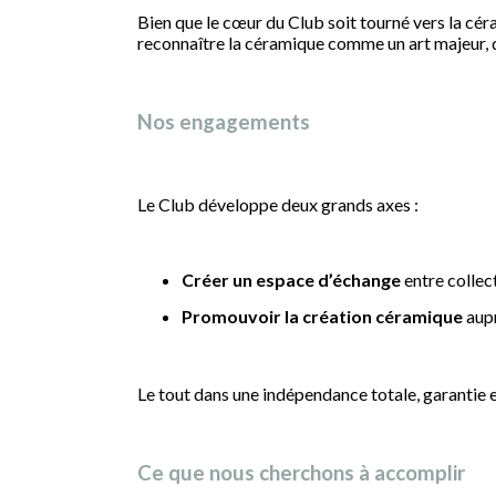
Bien que le cœur du Club soit tourné vers la cér
reconnaître la céramique comme un art majeur, dan
Nos engagements
Le Club développe deux grands axes :
Créer un espace d’échange
entre collect
Promouvoir la création céramique
aupr
Le tout dans une indépendance totale, garantie es
Ce que nous cherchons à accomplir