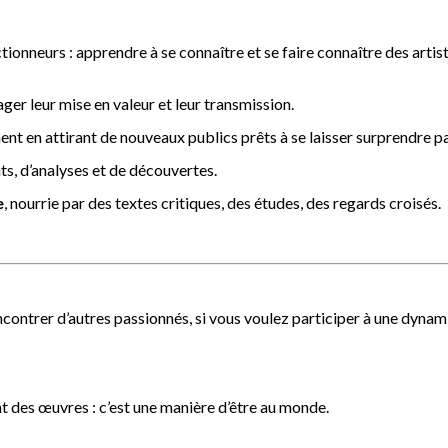
ctionneurs : apprendre à se connaître et se faire connaître des artist
ager leur mise en valeur et leur transmission.
nt en attirant de nouveaux publics prêts à se laisser surprendre 
ts, d’analyses et de découvertes.
e
, nourrie par des textes critiques, des études, des regards croisés.
ncontrer d’autres passionnés, si vous voulez participer à une dynami
t des œuvres : c’est une manière d’être au monde.