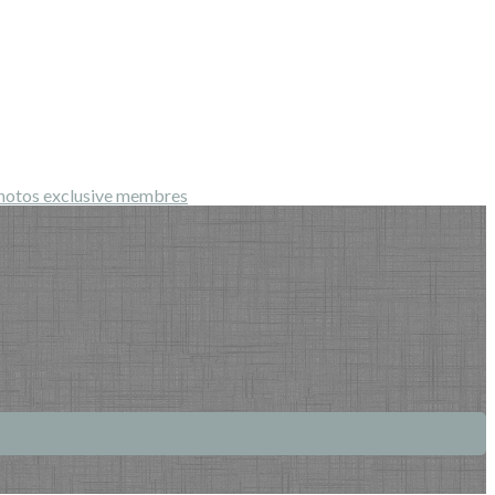
hotos exclusive membres