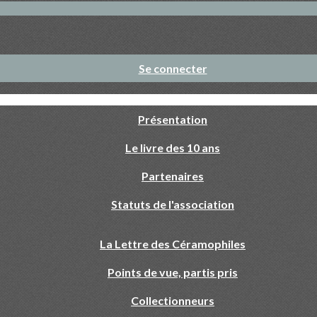
Se connecter
Présentation
Le livre des 10 ans
Partenaires
Statuts de l'association
La Lettre des Céramophiles
Points de vue, partis pris
Collectionneurs