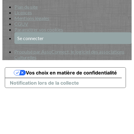
Plan du site
Licences
Mentions légales
CGUV
Paramétrer vos cookies
Se connecter
Propulsé par AssoConnect, le logiciel des associations
Culturelles
Vos choix en matière de confidentialité
Notification lors de la collecte