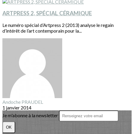
ARTPRESS 2, SPÉCIAL CÉRAMIQUE
Le numéro spécial d’Artpress 2 (2013) analyse le regain
d’intérêt de l’art contemporain pour la...
Andoche PRAUDEL
1 janvier 2014
Je m'abonne à la newsletter
OK