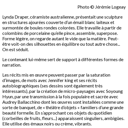
Photo © Jérémie Logeay
Lynda Draper, céramiste australienne, présentait une sculpture
en structures ajourées couverte d’un émail blanc laiteux et
surmontée de boules rondes colorées. Elle travaille à partir de
colombins de porcelaine qu’elle pince, assemble, superpose.
Forme légère, on regarde autant le vide que la matière. Peut-
être voit-on des silhouettes en équilibre ou tout autre chose...
On est séduit.
Le contenant lui-même sert de support à différentes formes de
narration.
Les récits mis en œuvre peuvent passer par la saturation
d’images, de mots avec Jennifer king et ses récits
autobiographiques (ses dessins sont également très
intéressants), par la création de micro-paysages avec Soyoung
Hyun, par une transmission à la fois populaire et sacrée avec
Audrey Ballacchino dont les œuvres sont installées comme une
sorte de banquet, de « théâtre d’objets » familiers d’une grande
beauté formelle. En s’approchant ces objets du quotidien
(corbeilles de fruits, fleurs...) apparaissent singuliers, ambigües.
Elle utilise des émaux noirs ou crème, vibrants.