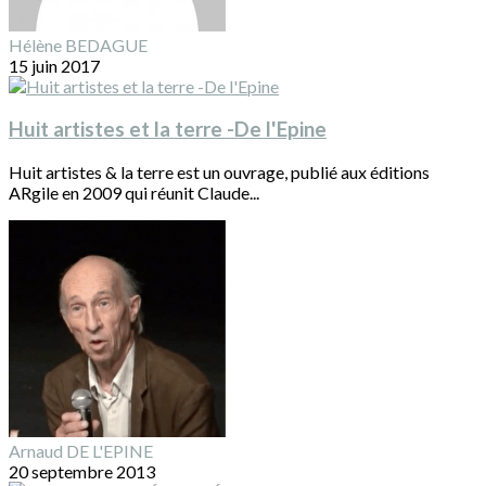
Hélène BEDAGUE
15 juin 2017
Huit artistes et la terre -De l'Epine
Huit artistes & la terre est un ouvrage, publié aux éditions
ARgile en 2009 qui réunit Claude...
Arnaud DE L'EPINE
20 septembre 2013