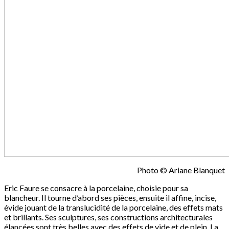
Photo © Ariane Blanquet
Eric Faure se consacre à la porcelaine, choisie pour sa
blancheur. Il tourne d’abord ses pièces, ensuite il affine, incise,
évide jouant de la translucidité de la porcelaine, des effets mats
et brillants. Ses sculptures, ses constructions architecturales
élancées sont très belles avec des effets de vide et de plein. La