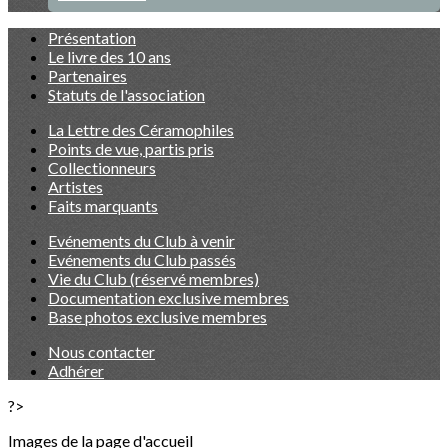
Présentation
Le livre des 10 ans
Partenaires
Statuts de l'association
La Lettre des Céramophiles
Points de vue, partis pris
Collectionneurs
Artistes
Faits marquants
Evénements du Club à venir
Evénements du Club passés
Vie du Club (réservé membres)
Documentation exclusive membres
Base photos exclusive membres
Nous contacter
Adhérer
?>
Images de la page d'accueil