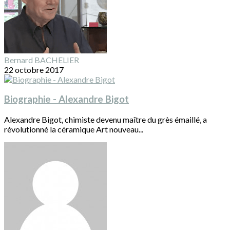
Bernard BACHELIER
22 octobre 2017
Biographie - Alexandre Bigot
Alexandre Bigot, chimiste devenu maître du grès émaillé, a
révolutionné la céramique Art nouveau...