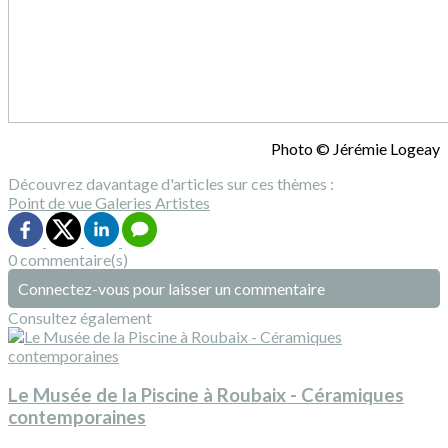
Photo © Jérémie Logeay
Découvrez davantage d'articles sur ces thèmes :
Point de vue
Galeries
Artistes
0 commentaire(s)
Connectez-vous pour laisser un commentaire
Consultez également
Le Musée de la Piscine à Roubaix - Céramiques
contemporaines