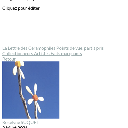
Cliquez pour éditer
La Lettre des Céramophiles
Points de vue, partis pris
Collectionneurs
Artistes
Faits marquants
Retour
Roselyne SUQUET
2 juillet 2026