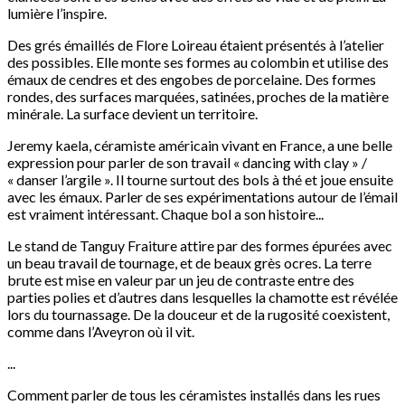
lumière l’inspire.
Des grés émaillés de Flore Loireau étaient présentés à l’atelier
des possibles. Elle monte ses formes au colombin et utilise des
émaux de cendres et des engobes de porcelaine. Des formes
rondes, des surfaces marquées, satinées, proches de la matière
minérale. La surface devient un territoire.
Jeremy kaela, céramiste américain vivant en France, a une belle
expression pour parler de son travail « dancing with clay » /
« danser l’argile ». Il tourne surtout des bols à thé et joue ensuite
avec les émaux. Parler de ses expérimentations autour de l’émail
est vraiment intéressant. Chaque bol a son histoire...
Le stand de Tanguy Fraiture attire par des formes épurées avec
un beau travail de tournage, et de beaux grès ocres. La terre
brute est mise en valeur par un jeu de contraste entre des
parties polies et d’autres dans lesquelles la chamotte est révélée
lors du tournassage. De la douceur et de la rugosité coexistent,
comme dans l’Aveyron où il vit.
...
Comment parler de tous les céramistes installés dans les rues