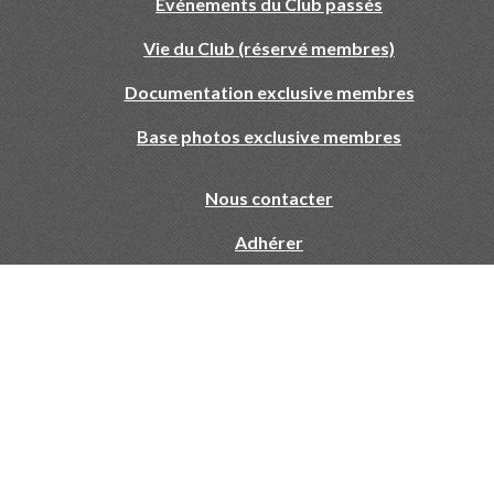
Evénements du Club passés
Vie du Club (réservé membres)
Documentation exclusive membres
Base photos exclusive membres
Nous contacter
Adhérer