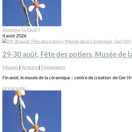
Roselyne SUQUET
4 août 2026
29-30 août, Fête des potiers, Musée de l
Musées
|
Artistes
|
Événements
Fin août, le musée de la céramique – centre de création de Ger (Ma
Lire la suite...