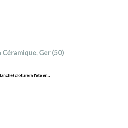
a Céramique, Ger (50)
nche) clôturera l'été en...