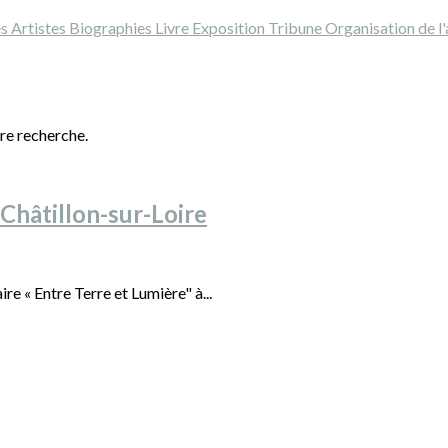
es
Artistes
Biographies
Livre
Exposition
Tribune
Organisation de l
tre recherche.
Châtillon-sur-Loire
e « Entre Terre et Lumière" à...