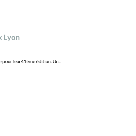
x Lyon
 pour leur41ème édition. Un...