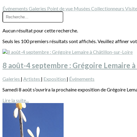
Événements
Galeries
Point de vue
Musées
Collectionneurs
Visit
Aucun résultat pour cette recherche.
Seuls les 100 premiers résultats sont affichés. Veuillez affiner vo
8 août-4 septembre : Grégoire Lemaire à 
Galeries
|
Artistes
|
Exposition
|
Événements
Samedi 8 août s’ouvrira la prochaine exposition de Grégoire Lemair
Lire la suite...