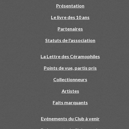
Présentation
Le livre des 10 ans
Partenaires
Statuts de l'association
La Lettre des Céramophiles
Points de vue, partis pris
Collectionneurs
Artistes
Faits marquants
Evénements du Club à venir