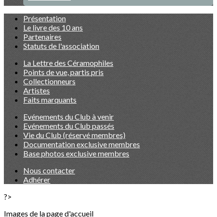
Présentation
Le livre des 10 ans
Partenaires
Statuts de l'association
La Lettre des Céramophiles
Points de vue, partis pris
Collectionneurs
Artistes
Faits marquants
Evénements du Club à venir
Evénements du Club passés
Vie du Club (réservé membres)
Documentation exclusive membres
Base photos exclusive membres
Nous contacter
Adhérer
?>
Images de la page d'accueil