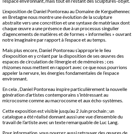
l’espace environnant, mais tout en restant des sculptures-objet.
L’exposition de Daniel Pontoreau au Domaine de Kerguéhennec
en Bretagne nous montre une évolution de la sculpture
abstraite vers une concrétion et une syntaxe de matériaux dont
chaque œuvre a une présence due à un processus singulier
d’agencements de matières et de formes « informelles » ouvrant
notre imaginaire par rapport à l’espace et au temps.
Mais plus encore, Daniel Pontoreau s’approprie le lieu
d’exposition en y créant par la disposition de ses œuvres des
espaces de circulation de l’énergie et de mémoires ; ces
rhizomes nous mettent en rapport avec ce que nous pourrions
appeler la nervure, les énergies fondamentales de l’espace
environnant.
En cela , Daniel Pontoreau inspire particulièrement la nouvelle
génération d’artistes contemporains s’intéressant au
microcosme comme au macrocosme et aux écho-systèmes.
Cette exposition est visible jusqu’au 2 Juin prochain ; un
catalogue a été réalisé donnant aussi une vue d’ensemble du
travail de l’artiste avec un texte remarquable de Luc Lang.
Pour information, vous pourrez aussi retrouver des œuvres de