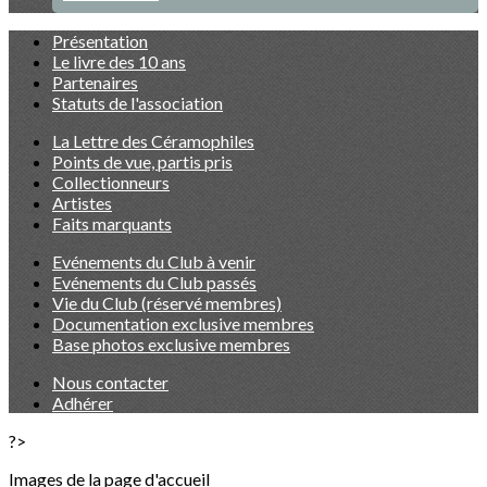
Présentation
Le livre des 10 ans
Partenaires
Statuts de l'association
La Lettre des Céramophiles
Points de vue, partis pris
Collectionneurs
Artistes
Faits marquants
Evénements du Club à venir
Evénements du Club passés
Vie du Club (réservé membres)
Documentation exclusive membres
Base photos exclusive membres
Nous contacter
Adhérer
?>
Images de la page d'accueil