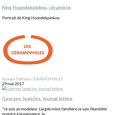
King Houndekpinkou, céramiste
Portrait de King Houndekpinkou
Groupe Editions CERAMOPHILES
29 mai 2017
Georges Jeanclos, journal intime
"Je suis un modeleur. L’argile m’est familière.Je sais l’humidité
propice à la naissance, la...