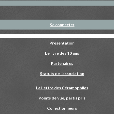
Se connecter
Présentation
Le livre des 10 ans
Partenaires
Statuts de l'association
La Lettre des Céramophiles
Points de vue, partis pris
Collectionneurs