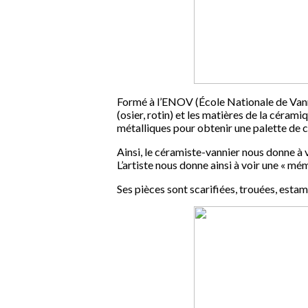
Formé à l’ENOV (École Nationale de Vanner
(osier, rotin) et les matières de la céramiq
métalliques pour obtenir une palette de co
Ainsi, le céramiste-vannier nous donne à v
L’artiste nous donne ainsi à voir une « m
Ses pièces sont scarifiées, trouées, estam