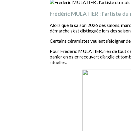
Frédéric MULATIER : l'artiste du
Alors que la saison 2026 des salons, march
démarche s’est distinguée lors des saison
Certains céramistes veulent s’éloigner de
Pour Frédéric MULATIER, rien de tout cel
panier en osier recouvert d’argile et tomb
rituelles.