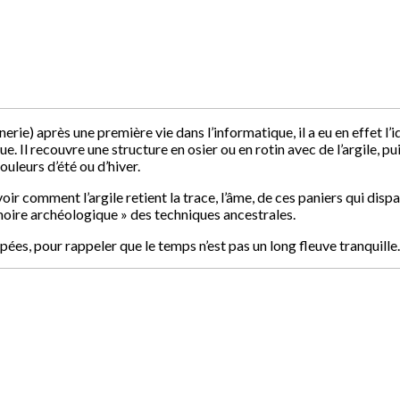
ie) après une première vie dans l’informatique, il a eu en effet l’i
ue. Il recouvre une structure en osier ou en rotin avec de l’argile, pui
uleurs d’été ou d’hiver.
oir comment l’argile retient la trace, l’âme, de ces paniers qui disp
émoire archéologique » des techniques ancestrales.
pées, pour rappeler que le temps n’est pas un long fleuve tranquille.