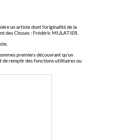
re un artiste dont l’originalité de la
iment des Choses : Frédéric MULATIER.
ste.
s hommes premiers découvrant qu’un
 de remplir des fonctions utilitaires ou