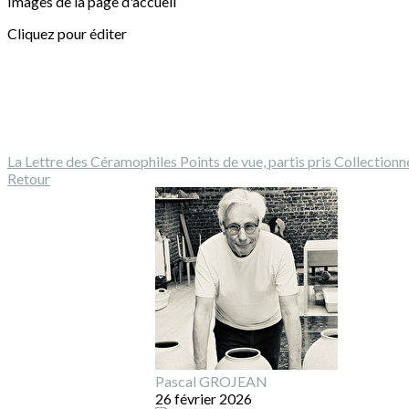
Images de la page d'accueil
Cliquez pour éditer
La Lettre des Céramophiles
Points de vue, partis pris
Collectionn
Retour
Pascal GROJEAN
26 février 2026