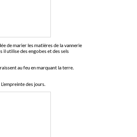
dée de marier les matières de la vannerie
s il utilise des engobes et des sels
araissent au feu en marquant la terre.
 L’empreinte des jours.