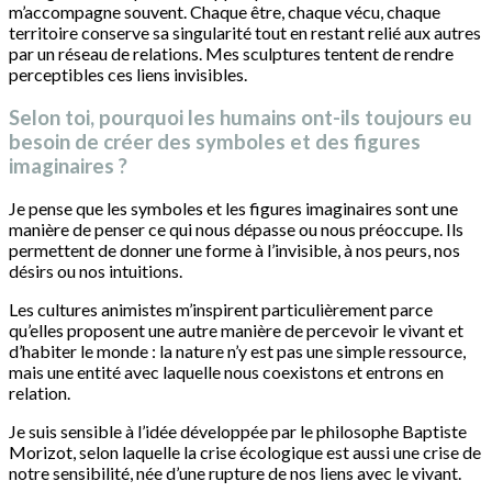
m’accompagne souvent. Chaque être, chaque vécu, chaque
territoire conserve sa singularité tout en restant relié aux autres
par un réseau de relations. Mes sculptures tentent de rendre
perceptibles ces liens invisibles.
Selon toi, pourquoi les humains ont-ils toujours eu
besoin de créer des symboles et des figures
imaginaires ?
Je pense que les symboles et les figures imaginaires sont une
manière de penser ce qui nous dépasse ou nous préoccupe. Ils
permettent de donner une forme à l’invisible, à nos peurs, nos
désirs ou nos intuitions.
Les cultures animistes m’inspirent particulièrement parce
qu’elles proposent une autre manière de percevoir le vivant et
d’habiter le monde : la nature n’y est pas une simple ressource,
mais une entité avec laquelle nous coexistons et entrons en
relation.
Je suis sensible à l’idée développée par le philosophe Baptiste
Morizot, selon laquelle la crise écologique est aussi une crise de
notre sensibilité, née d’une rupture de nos liens avec le vivant.