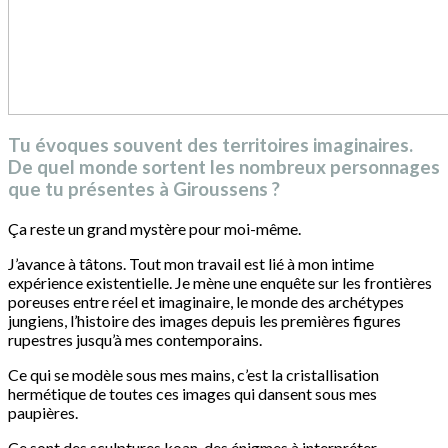
Tu évoques souvent des territoires imaginaires.
De quel monde sortent les nombreux personnages
que tu présentes à Giroussens ?
Ça reste un grand mystère pour moi-même.
J’avance à tâtons. Tout mon travail est lié à mon intime
expérience existentielle. Je mène une enquête sur les frontières
poreuses entre réel et imaginaire, le monde des archétypes
jungiens, l’histoire des images depuis les premières figures
rupestres jusqu’à mes contemporains.
Ce qui se modèle sous mes mains, c’est la cristallisation
hermétique de toutes ces images qui dansent sous mes
paupières.
Ce sont des sculptures koan, des énigmes à interpréter.