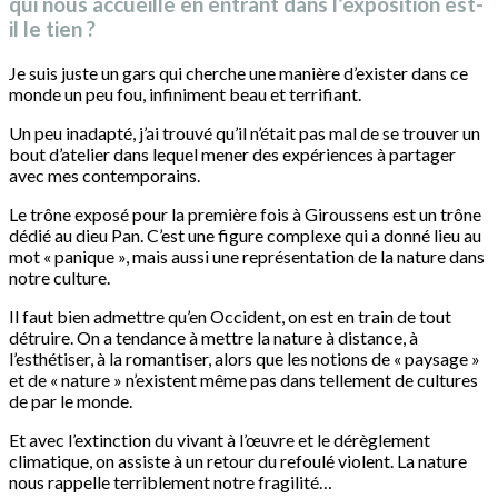
qui nous accueille en entrant dans l’exposition est-
il le tien ?
Je suis juste un gars qui cherche une manière d’exister dans ce
monde un peu fou, infiniment beau et terrifiant.
Un peu inadapté, j’ai trouvé qu’il n’était pas mal de se trouver un
bout d’atelier dans lequel mener des expériences à partager
avec mes contemporains.
Le trône exposé pour la première fois à Giroussens est un trône
dédié au dieu Pan. C’est une figure complexe qui a donné lieu au
mot « panique », mais aussi une représentation de la nature dans
notre culture.
Il faut bien admettre qu’en Occident, on est en train de tout
détruire. On a tendance à mettre la nature à distance, à
l’esthétiser, à la romantiser, alors que les notions de « paysage »
et de « nature » n’existent même pas dans tellement de cultures
de par le monde.
Et avec l’extinction du vivant à l’œuvre et le dérèglement
climatique, on assiste à un retour du refoulé violent. La nature
nous rappelle terriblement notre fragilité…