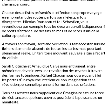
chemin parcouru.
Chacun des artistes présentés ici effectue son propre voyage,
en empruntant des routes parfois parallèles, parfois
divergentes. Nicolas Rousseau et toi, Sébastien, vous
revendiquez par exemple tous les deux un travail ludique, nourri
de récits d’enfance, de dessins animés et de héros issus de la
culture populaire.
À travers son travail, Bertrand Secret nous fait accoster sur une
île hors du monde, absente de toutes les cartes mais pourtant
pleinement réelle. Un territoire mouvant, sauvage, situé à l’écart
du visible.
Sarah Clotuche et Arnauld Le Calvé nous entraînent, entre
mémoire et devenir, vers une revisitation des mythes à travers
des formes totémiques. Rafael Chacon nous ouvre quant à lui
les portes d’un royaume intérieur où son imagination et sa
révolution personnelle prennent forme dans ses créations.
Tous ces artistes nous rappellent que l’imaginaire est une force
de résistance et que leurs œuvres possèdent la puissance d’un
manifeste.