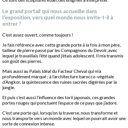
Le grand portail qui nous accueille dans
l’exposition, vers quel monde nous invite-t-il à
entrer ?
C’est assez ouvert, comme toujours !
Je fais référence avec cette grande porte à la fois à mon père,
tailleur de pierre passé par les Compagnons du Devoir, avec
lequel je travaillais l’été quand j’étais adolescent. Il m’a transmis
son goût des pierres.
Mais aussi au Palais idéal du Facteur Cheval qui m’a
profondément marqué ; à l’architecture barocco-végétale
d’Angkor, la quintessence des ruines sacrées digérées par la
jungle.
Et puis c’est aussi l’influence des torii japonais, ces grandes
portes rouges qui ponctuent l’espace de ce pays que j’adore.
C’est une porte qui, lorsqu’on la traverse, nous transforme et
nous transporte vers un monde avec lequel on pourrait avoir une
sorte de connexion intense.