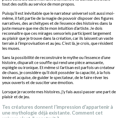
tout des outils au service de mon propos.
Puisqu’il est inévitable que le narrateur universel soit aussi moi-
même, il fait partie de la magie de pouvoir disposer des figures
narratives, des archétypes et de l’essence des histoires dans la
juste mesure que me dicte mon intuition d’artiste. Je dois
reconnaître que ces mirages sensoriels participent largement
au plaisir que je trouve dans la création, car ils laissent un vaste
terrain à l’improvisation et au jeu. C’est là, je crois, que résident
les muses.
Sans la possibilité de reconstruire le mythe ou l’essence d’une
histoire, disparaît ce souffle qui rend une pièce amusante,
espiègle ou ironique. Et même si l’artisan est parfois un créateur
de chaos, je considère qu’il doit posséder la capacité, à la fois
innée et acquise, de guider le spectateur, de le faire rêver les
yeux ouverts et de susciter une émotion.
Lorsque je raconte mes histoires, j’y fais aussi passer une part de
plaisir et de jeu.
Tes créatures donnent l’impression d’appartenir à
une mythologie déjà existante. Comment cet