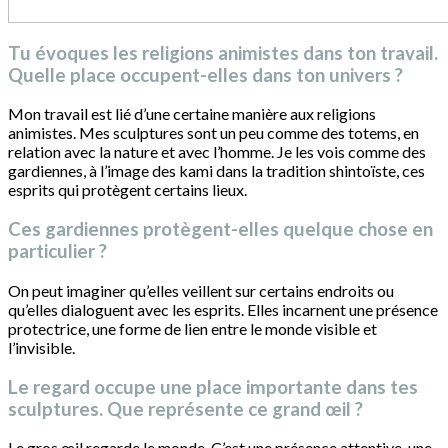
Tu évoques les religions animistes dans ton travail.
Quelle place occupent-elles dans ton univers ?
Mon travail est lié d’une certaine manière aux religions
animistes. Mes sculptures sont un peu comme des totems, en
relation avec la nature et avec l’homme. Je les vois comme des
gardiennes, à l’image des kami dans la tradition shintoïste, ces
esprits qui protègent certains lieux.
Ces gardiennes protègent-elles quelque chose en
particulier ?
On peut imaginer qu’elles veillent sur certains endroits ou
qu’elles dialoguent avec les esprits. Elles incarnent une présence
protectrice, une forme de lien entre le monde visible et
l’invisible.
Le regard occupe une place importante dans tes
sculptures. Que représente ce grand œil ?
Le gros œil regarde le monde. C’est une présence attentive, une