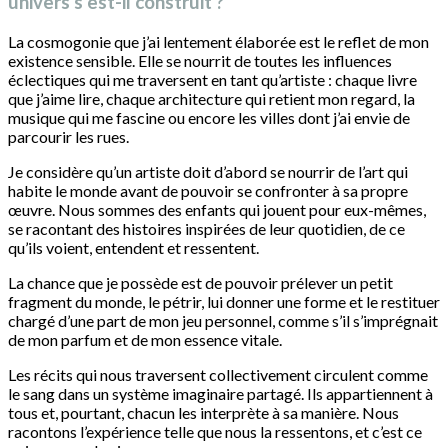
univers s’est-il construit ?
La cosmogonie que j’ai lentement élaborée est le reflet de mon
existence sensible. Elle se nourrit de toutes les influences
éclectiques qui me traversent en tant qu’artiste : chaque livre
que j’aime lire, chaque architecture qui retient mon regard, la
musique qui me fascine ou encore les villes dont j’ai envie de
parcourir les rues.
Je considère qu’un artiste doit d’abord se nourrir de l’art qui
habite le monde avant de pouvoir se confronter à sa propre
œuvre. Nous sommes des enfants qui jouent pour eux-mêmes,
se racontant des histoires inspirées de leur quotidien, de ce
qu’ils voient, entendent et ressentent.
La chance que je possède est de pouvoir prélever un petit
fragment du monde, le pétrir, lui donner une forme et le restituer
chargé d’une part de mon jeu personnel, comme s’il s’imprégnait
de mon parfum et de mon essence vitale.
Les récits qui nous traversent collectivement circulent comme
le sang dans un système imaginaire partagé. Ils appartiennent à
tous et, pourtant, chacun les interprète à sa manière. Nous
racontons l’expérience telle que nous la ressentons, et c’est ce