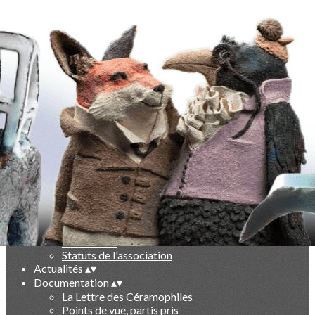
Exporter les lignes sélectionnées
Exporter toutes les colonnes
Exporter uniquement les colonnes affichées
Menu
Ajoutez un logo, un bouton, des réseaux sociaux
Cliquez pour éditer
-
▴
▾
Qui sommes nous ?
▴
▾
Présentation
Le livre des 10 ans
Partenaires
Statuts de l'association
Actualités
▴
▾
Documentation
▴
▾
La Lettre des Céramophiles
Points de vue, partis pris