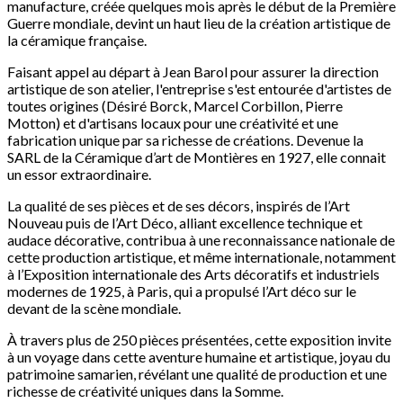
manufacture, créée quelques mois après le début de la Première
Guerre mondiale, devint un haut lieu de la création artistique de
la céramique française.
Faisant appel au départ à Jean Barol pour assurer la direction
artistique de son atelier, l'entreprise s'est entourée d'artistes de
toutes origines (Désiré Borck, Marcel Corbillon, Pierre
Motton) et d'artisans locaux pour une créativité et une
fabrication unique par sa richesse de créations. Devenue la
SARL de la Céramique d’art de Montières en 1927, elle connait
un essor extraordinaire.
La qualité de ses pièces et de ses décors, inspirés de l’Art
Nouveau puis de l’Art Déco, alliant excellence technique et
audace décorative, contribua à une reconnaissance nationale de
cette production artistique, et même internationale, notamment
à l’Exposition internationale des Arts décoratifs et industriels
modernes de 1925, à Paris, qui a propulsé l’Art déco sur le
devant de la scène mondiale.
À travers plus de 250 pièces présentées, cette exposition invite
à un voyage dans cette aventure humaine et artistique, joyau du
patrimoine samarien, révélant une qualité de production et une
richesse de créativité uniques dans la Somme.