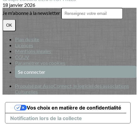
18 janvier 2026
Je m'abonne à la newsletter
OK
Plan du site
Licences
Mentions légales
CGUV
Paramétrer vos cookies
Se connecter
Propulsé par AssoConnect, le logiciel des associations
Culturelles
Vos choix en matière de confidentialité
Notification lors de la collecte