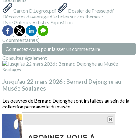
Carton D.Legros.pdf
Dossier de Presse.pdf
Découvrez davantage d'articles sur ces thèmes :
Livre
Galeries
Artistes
Exposition
0 commentaire(s)
Connectez-vous pour laisser un commentaire
Consultez également
Jusqu'au 22 mars 2026 : Bernard Dejonghe au
Musée Soulages
Les oeuvres de Bernard Dejonghe sont installées au sein de la
collection permanente du musée...
ABONNEZ-VOUS À