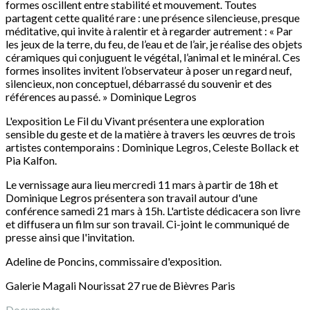
formes oscillent entre stabilité et mouvement. Toutes
partagent cette qualité rare : une présence silencieuse, presque
méditative, qui invite à ralentir et à regarder autrement : « Par
les jeux de la terre, du feu, de l’eau et de l’air, je réalise des objets
céramiques qui conjuguent le végétal, l’animal et le minéral. Ces
formes insolites invitent l’observateur à poser un regard neuf,
silencieux, non conceptuel, débarrassé du souvenir et des
références au passé. » Dominique Legros
L'exposition Le Fil du Vivant présentera une exploration
sensible du geste et de la matière à travers les œuvres de trois
artistes contemporains : Dominique Legros, Celeste Bollack et
Pia Kalfon.
Le vernissage aura lieu mercredi 11 mars à partir de 18h et
Dominique Legros présentera son travail autour d'une
conférence samedi 21 mars à 15h. L'artiste dédicacera son livre
et diffusera un film sur son travail. Ci-joint le communiqué de
presse ainsi que l'invitation.
Adeline de Poncins, commissaire d'exposition.
Galerie Magali Nourissat 27 rue de Bièvres Paris
Documents