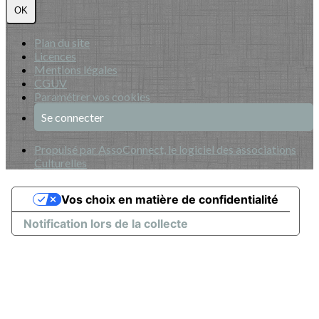
OK
Plan du site
Licences
Mentions légales
CGUV
Paramétrer vos cookies
Se connecter
Propulsé par AssoConnect, le logiciel des associations
Culturelles
Vos choix en matière de confidentialité
Notification lors de la collecte