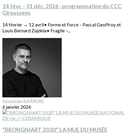
14 févr. - 31 déc. 2026 : programmation du CCC
Giroussens
14 février → 12 avril• Forme et Force – Pascal Geoffroy et
Louis Bernard Zajdela• Fragile –...
Sébastien BARRERE
6 janvier 2026
"BRONGNIART 2030" LA MUE DU MUSÉE