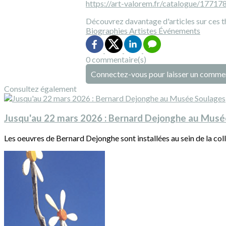
https://art-valorem.fr/catalogue/177178
Découvrez davantage d'articles sur ces t
Biographies
Artistes
Événements
0 commentaire(s)
Connectez-vous pour laisser un comme
Consultez également
Jusqu'au 22 mars 2026 : Bernard Dejonghe au Musé
Les oeuvres de Bernard Dejonghe sont installées au sein de la co