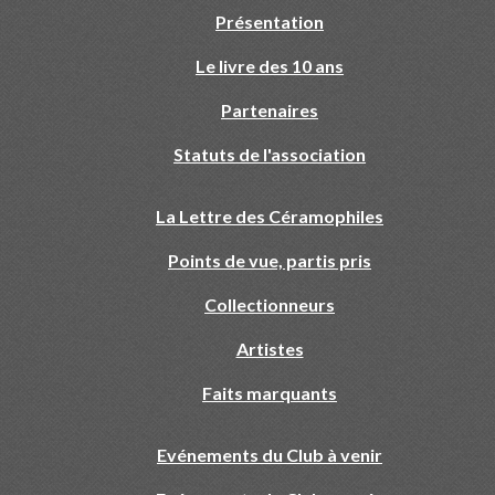
Présentation
Le livre des 10 ans
Partenaires
Statuts de l'association
La Lettre des Céramophiles
Points de vue, partis pris
Collectionneurs
Artistes
Faits marquants
Evénements du Club à venir