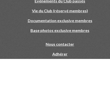
Evénements du Club passés
Vie du Club (réservé membres)
Documentation exclusive membres
Base photos exclusive membres
Nous contacter
Adhérer