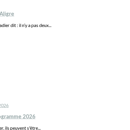
Aligre
 dit : il n’y a pas deux...
programme 2026
, ils peuvent s'être...