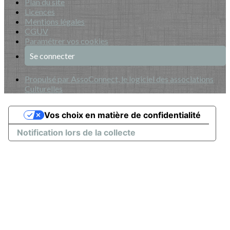
Plan du site
Licences
Mentions légales
CGUV
Paramétrer vos cookies
Se connecter
Propulsé par AssoConnect, le logiciel des associations
Culturelles
Vos choix en matière de confidentialité
Notification lors de la collecte