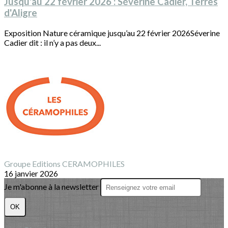
Jusqu'au 22 février 2026 : Séverine Cadier, Terres
d'Aligre
Exposition Nature céramique jusqu’au 22 février 2026Séverine
Cadier dit : il n’y a pas deux...
Groupe Editions CERAMOPHILES
16 janvier 2026
Je m'abonne à la newsletter
OK