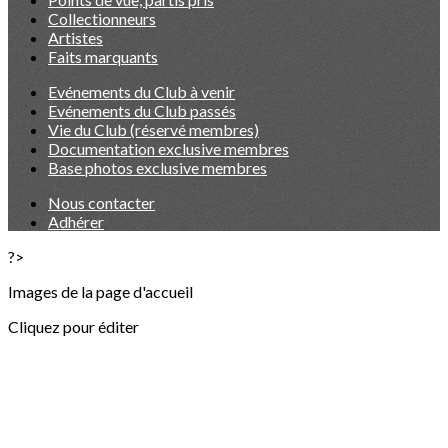
Collectionneurs
Artistes
Faits marquants
Evénements du Club à venir
Evénements du Club passés
Vie du Club (réservé membres)
Documentation exclusive membres
Base photos exclusive membres
Nous contacter
Adhérer
?>
Images de la page d'accueil
Cliquez pour éditer