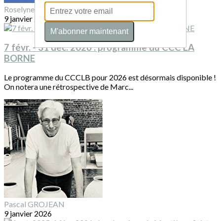
Roselyne SUQUET
9 janvier 2026
M'abonner maintenant
7 févr. - 31 déc. 2026 : programme du CCC LA
BORNE
Le programme du CCCLB pour 2026 est désormais disponible !
On notera une rétrospective de Marc...
Pascal GROJEAN
9 janvier 2026