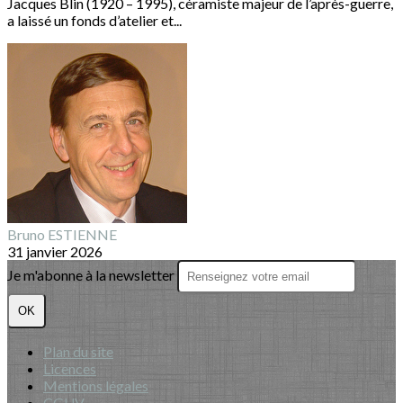
Jacques Blin (1920 – 1995), céramiste majeur de l’après-guerre,
a laissé un fonds d’atelier et...
Bruno ESTIENNE
31 janvier 2026
Je m'abonne à la newsletter
OK
Plan du site
Licences
Mentions légales
CGUV