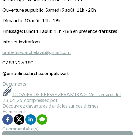
Ouverture au public: Samedi 9 août: 11h - 20h
Dimanche 10 août: 11h -19h
Finissage: Lundi 11 août: 11h -18h en présence d’artistes
infos et invitations.
ombelinedarchelavit@gmail.com
07 88 22 63 80
@ombeline.darche.compulsivart
Documents
DOSSIER DE PRESSE ZERAMIKA 2026 - version def
23_04_26_compressed.pdf
Découvrez davantage d'articles sur ces thèmes :
Événements
0 commentaire(s)