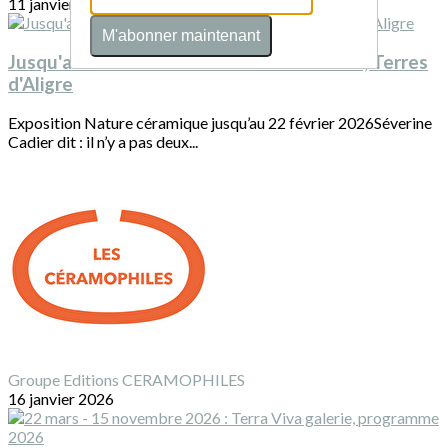
11 janvier 2026
M'abonner maintenant
Jusqu'au 22 février 2026 : Séverine Cadier, Terres
d'Aligre
Exposition Nature céramique jusqu’au 22 février 2026Séverine
Cadier dit : il n’y a pas deux...
Groupe Editions CERAMOPHILES
16 janvier 2026