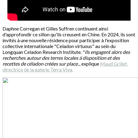
Daphne Corregan et Gilles Suffren continuent ainsi
d'approfondir ce sillon qu'ils creusent en Chine. En 2024, ils sont
invités à une nouvelle résidence pour participer à l'exposition
collective internationale "Celadon virtuous" au sein du
Longquan Celadon Research Institute. "
Ils engagent alors des
recherches autour des terres locales à disposition et des
recettes de céladon créées sur place...
explique
Maud Grillet,
directrice de la galerie Terra Viva.