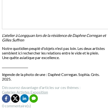
L'atelier à Longquan lors de la résidence de Daphne Corregan et
Gilles Suffren
Notre quotidien peuplé d'objets n'est pas loin. Les deux artistes
semblent ici rechercher les relations entre le vide et le plein.
Une quête asiatique par excellence.
__________________
légende de la photo de une : Daphné Corregan. Sophia. Grès.
2025.
Découvrez davantage d'articles sur ces thèmes :
Galeries
Artistes
Exposition
0 commentaire(s)