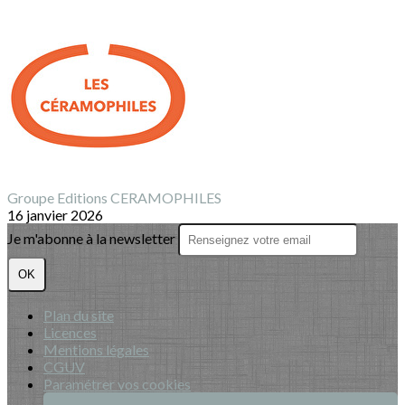
Groupe Editions CERAMOPHILES
16 janvier 2026
Je m'abonne à la newsletter
OK
Plan du site
Licences
Mentions légales
CGUV
Paramétrer vos cookies