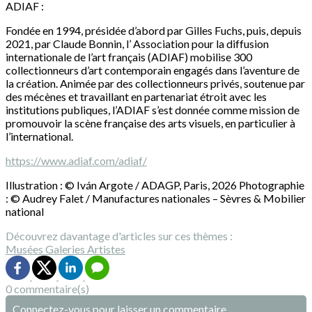
ADIAF :
Fondée en 1994, présidée d’abord par Gilles Fuchs, puis, depuis
2021, par Claude Bonnin, l’ Association pour la diffusion
internationale de l’art français (ADIAF) mobilise 300
collectionneurs d’art contemporain engagés dans l’aventure de
la création. Animée par des collectionneurs privés, soutenue par
des mécènes et travaillant en partenariat étroit avec les
institutions publiques, l’ADIAF s’est donnée comme mission de
promouvoir la scène française des arts visuels, en particulier à
l’international.
https://www.adiaf.com/adiaf/
Illustration : © Iván Argote / ADAGP, Paris, 2026 Photographie
: © Audrey Falet / Manufactures nationales – Sèvres & Mobilier
national
Découvrez davantage d'articles sur ces thèmes :
Musées
Galeries
Artistes
0 commentaire(s)
Connectez-vous pour laisser un commentaire