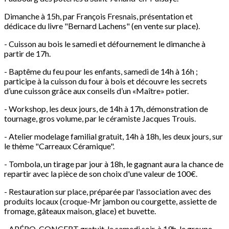
Dimanche à 15h, par François Fresnais, présentation et
dédicace du livre "Bernard Lachens" (en vente sur place).
- Cuisson au bois le samedi et défournement le dimanche à
partir de 17h.
- Baptême du feu pour les enfants, samedi de 14h à 16h ;
participe à la cuisson du four à bois et découvre les secrets
d’une cuisson grâce aux conseils d’un «Maître» potier.
- Workshop, les deux jours, de 14h à 17h, démonstration de
tournage, gros volume, par le céramiste Jacques Trouis.
- Atelier modelage familial gratuit, 14h à 18h, les deux jours, sur
le thème "Carreaux Céramique".
- Tombola, un tirage par jour à 18h, le gagnant aura la chance de
repartir avec la pièce de son choix d'une valeur de 100€.
- Restauration sur place, préparée par l'association avec des
produits locaux (croque-Mr jambon ou courgette, assiette de
fromage, gâteaux maison, glace) et buvette.
- APÉRO-CONCERT gratuit, le samedi soir, à 19h, le groupe