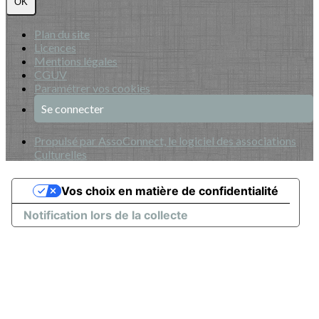
OK
Plan du site
Licences
Mentions légales
CGUV
Paramétrer vos cookies
Se connecter
Propulsé par AssoConnect, le logiciel des associations
Culturelles
Vos choix en matière de confidentialité
Notification lors de la collecte