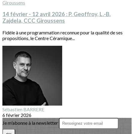
14 février - 12 avril 2026 : P. Geoffroy, L.-B.
Zajdela, CCC Giroussens
Fidèle à une programmation reconnue pour la qualité de ses
propositions, le Centre Céramique...
Sébastien BARRERE
6 février 2026
Je m'abonne à la newsletter