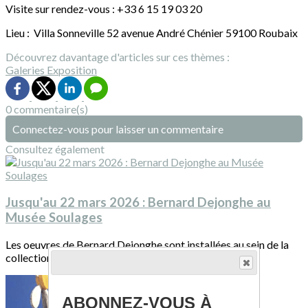
Visite sur rendez-vous : +33 6 15 19 03 20
Lieu : Villa Sonneville 52 avenue André Chénier 59100 Roubaix
Découvrez davantage d'articles sur ces thèmes :
Galeries
Exposition
0 commentaire(s)
Connectez-vous pour laisser un commentaire
Consultez également
Jusqu'au 22 mars 2026 : Bernard Dejonghe au
Musée Soulages
Les oeuvres de Bernard Dejonghe sont installées au sein de la
collection permanente du musée...
ABONNEZ-VOUS À