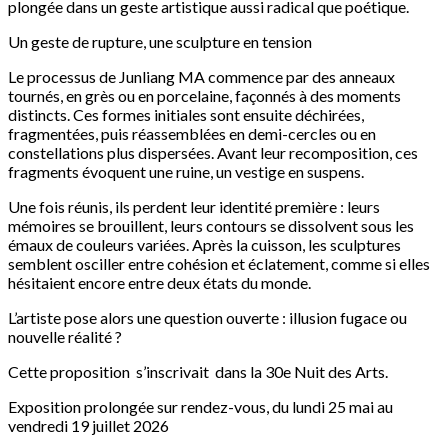
plongée dans un geste artistique aussi radical que poétique.
Un geste de rupture, une sculpture en tension
Le processus de Junliang MA commence par des anneaux
tournés, en grès ou en porcelaine, façonnés à des moments
distincts. Ces formes initiales sont ensuite déchirées,
fragmentées, puis réassemblées en demi-cercles ou en
constellations plus dispersées. Avant leur recomposition, ces
fragments évoquent une ruine, un vestige en suspens.
Une fois réunis, ils perdent leur identité première : leurs
mémoires se brouillent, leurs contours se dissolvent sous les
émaux de couleurs variées. Après la cuisson, les sculptures
semblent osciller entre cohésion et éclatement, comme si elles
hésitaient encore entre deux états du monde.
L’artiste pose alors une question ouverte : illusion fugace ou
nouvelle réalité ?
Cette proposition s’inscrivait dans la 30e Nuit des Arts.
Exposition prolongée sur rendez-vous, du lundi 25 mai au
vendredi 19 juillet 2026