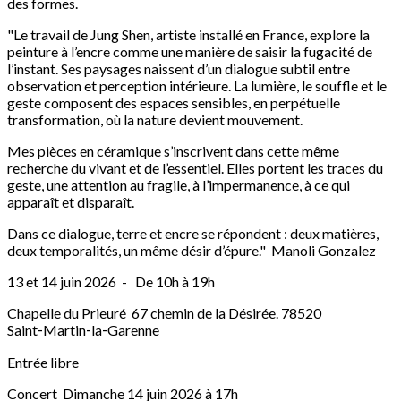
des formes.
"Le travail de Jung Shen, artiste installé en France, explore la
peinture à l’encre comme une manière de saisir la fugacité de
l’instant. Ses paysages naissent d’un dialogue subtil entre
observation et perception intérieure. La lumière, le souffle et le
geste composent des espaces sensibles, en perpétuelle
transformation, où la nature devient mouvement.
Mes pièces en céramique s’inscrivent dans cette même
recherche du vivant et de l’essentiel. Elles portent les traces du
geste, une attention au fragile, à l’impermanence, à ce qui
apparaît et disparaît.
Dans ce dialogue, terre et encre se répondent : deux matières,
deux temporalités, un même désir d’épure." Manoli Gonzalez
13 et 14 juin 2026 - De 10h à 19h
Chapelle du Prieuré 67 chemin de la Désirée. 78520
Saint‑Martin‑la‑Garenne
Entrée libre
Concert Dimanche 14 juin 2026 à 17h