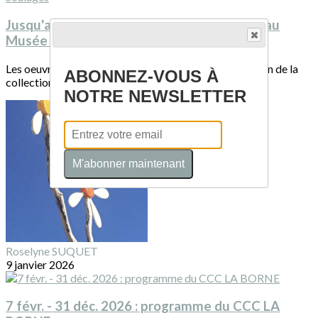
Jusqu'au 22 mars 2026 : Bernard Dejonghe au
Musée Soulages
Les oeuvres de Bernard Dejonghe sont installées au sein de la
ABONNEZ-VOUS À
collection permanente du musée...
NOTRE NEWSLETTER
M'abonner maintenant
Roselyne SUQUET
9 janvier 2026
7 févr. - 31 déc. 2026 : programme du CCC LA