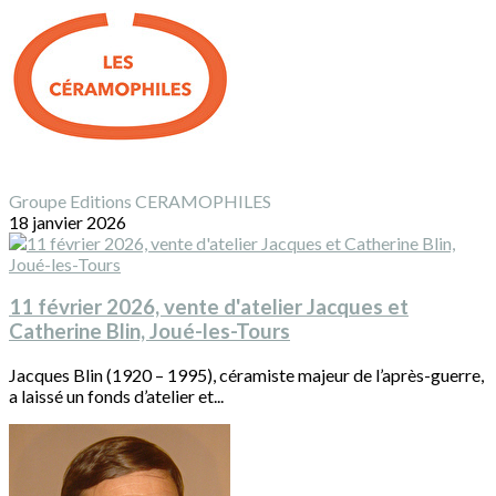
Groupe Editions CERAMOPHILES
18 janvier 2026
11 février 2026, vente d'atelier Jacques et
Catherine Blin, Joué-les-Tours
Jacques Blin (1920 – 1995), céramiste majeur de l’après-guerre,
a laissé un fonds d’atelier et...