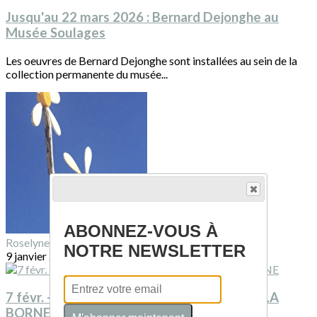
Jusqu'au 22 mars 2026 : Bernard Dejonghe au
Musée Soulages
Les oeuvres de Bernard Dejonghe sont installées au sein de la
collection permanente du musée...
ABONNEZ-VOUS À
Roselyne SUQUET
NOTRE NEWSLETTER
9 janvier 2026
7 févr. - 31 déc. 2026 : programme du CCC LA
BORNE