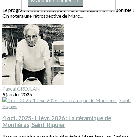
M'abonner maintenant
Le programme du CCCLB pour 2026 est désormais disponible !
On notera une rétrospective de Marc...
Pascal GROJEAN
9 janvier 2026
4 oct. 2025-1 févr. 2026 : La céramique de
Montières, Saint-Riquier
Il y a un peu plus d’un siècle débutait à Montières-les-Amiens,