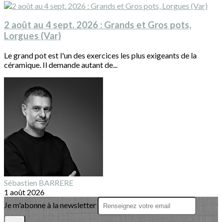
2 août au 4 sept. 2026 : Grands et Gros pots,
Lorgues (Var)
Le grand pot est l'un des exercices les plus exigeants de la
céramique. Il demande autant de...
Sébastien BARRERE
1 août 2026
Je m'abonne à la newsletter