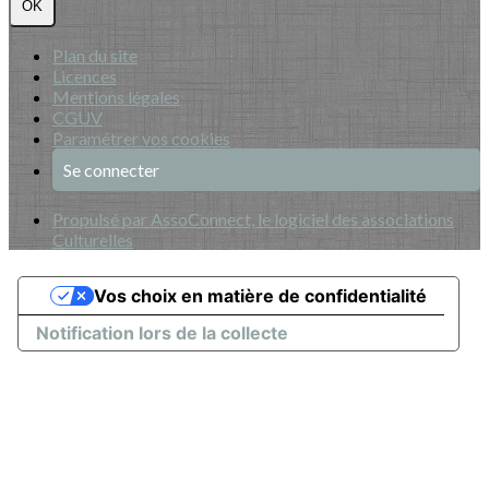
OK
Plan du site
Licences
Mentions légales
CGUV
Paramétrer vos cookies
Se connecter
Propulsé par AssoConnect, le logiciel des associations
Culturelles
Vos choix en matière de confidentialité
Notification lors de la collecte