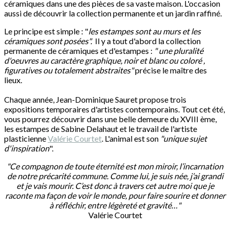
céramiques dans une des pièces de sa vaste maison. L'occasion
aussi de découvrir la collection permanente et un jardin raffiné.
Le principe est simple : "
les estampes sont au murs et les
céramiques sont posées".
Il y a tout d'abord la collection
permanente de céramiques et d'estampes :
" une pluralité
d'oeuvres au caractère graphique, noir et blanc ou coloré ,
figuratives ou totalement abstraites"
précise le maître des
lieux.
Chaque année, Jean-Dominique Sauret propose trois
expositions temporaires d'artistes contemporains. Tout cet été,
vous pourrez découvrir dans une belle demeure du XVIII ème,
les estampes de Sabine Delahaut et le travail de l'artiste
plasticienne
Valérie Courtet
. L'animal est son
"unique sujet
d'inspiration
".
"Ce compagnon de toute éternité est mon miroir, l’incarnation
de notre précarité commune. Comme lui, je suis née, j’ai grandi
et je vais mourir. C’est donc à travers cet autre moi que je
raconte ma façon de voir le monde, pour faire sourire et donner
à réfléchir, entre légèreté et gravité…"
Valérie Courtet