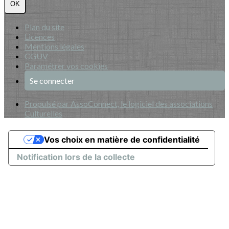
OK
Plan du site
Licences
Mentions légales
CGUV
Paramétrer vos cookies
Se connecter
Propulsé par AssoConnect, le logiciel des associations
Culturelles
Vos choix en matière de confidentialité
Notification lors de la collecte