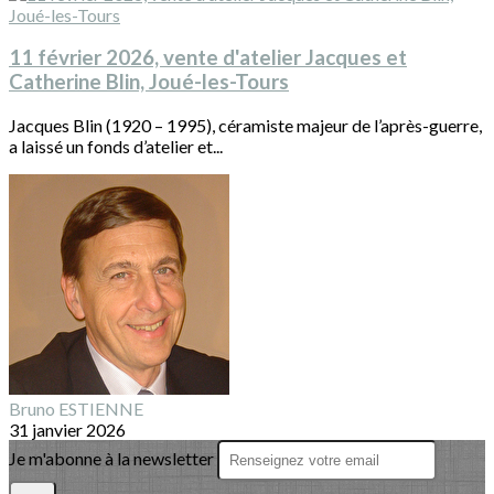
11 février 2026, vente d'atelier Jacques et
Catherine Blin, Joué-les-Tours
Jacques Blin (1920 – 1995), céramiste majeur de l’après-guerre,
a laissé un fonds d’atelier et...
Bruno ESTIENNE
31 janvier 2026
Je m'abonne à la newsletter