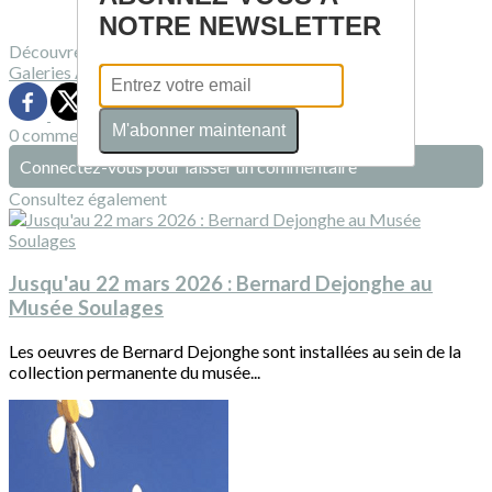
NOTRE NEWSLETTER
Découvrez davantage d'articles sur ces thèmes :
Galeries
Artistes
Exposition
M'abonner maintenant
0 commentaire(s)
Connectez-vous pour laisser un commentaire
Consultez également
Jusqu'au 22 mars 2026 : Bernard Dejonghe au
Musée Soulages
Les oeuvres de Bernard Dejonghe sont installées au sein de la
collection permanente du musée...