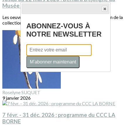
Musée Soulages
Les oeuvres de Bernard Dejonghe sont installées au sein de la
collection permanente du musée...
ABONNEZ-VOUS À
NOTRE NEWSLETTER
M'abonner maintenant
Roselyne SUQUET
9 janvier 2026
7 févr. - 31 déc. 2026 : programme du CCC LA
BORNE