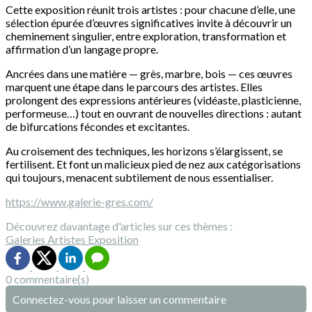
Cette exposition réunit trois artistes : pour chacune d’elle, une
sélection épurée d’œuvres significatives invite à découvrir un
cheminement singulier, entre exploration, transformation et
affirmation d’un langage propre.
Ancrées dans une matière — grès, marbre, bois — ces œuvres
marquent une étape dans le parcours des artistes. Elles
prolongent des expressions antérieures (vidéaste, plasticienne,
performeuse…) tout en ouvrant de nouvelles directions : autant
de bifurcations fécondes et excitantes.
Au croisement des techniques, les horizons s’élargissent, se
fertilisent. Et font un malicieux pied de nez aux catégorisations
qui toujours, menacent subtilement de nous essentialiser.
https://www.galerie-gres.com/
Découvrez davantage d'articles sur ces thèmes :
Galeries
Artistes
Exposition
0 commentaire(s)
Connectez-vous pour laisser un commentaire