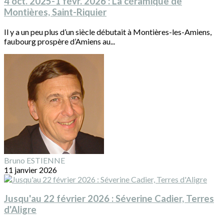
4 oct. 2025-1 févr. 2026 : La céramique de
Montières, Saint-Riquier
Il y a un peu plus d’un siècle débutait à Montières-les-Amiens,
faubourg prospère d’Amiens au...
Bruno ESTIENNE
11 janvier 2026
Jusqu'au 22 février 2026 : Séverine Cadier, Terres
d'Aligre