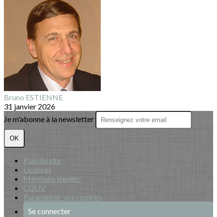
Bruno ESTIENNE
31 janvier 2026
Je m'abonne à la newsletter
OK
Plan du site
Licences
Mentions légales
CGUV
Paramétrer vos cookies
Se connecter