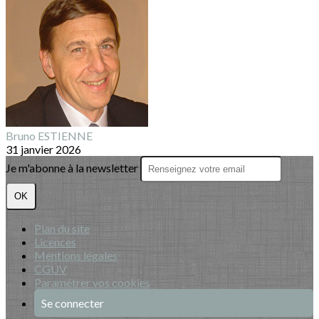
Bruno ESTIENNE
31 janvier 2026
Je m'abonne à la newsletter
OK
Plan du site
Licences
Mentions légales
CGUV
Paramétrer vos cookies
Se connecter