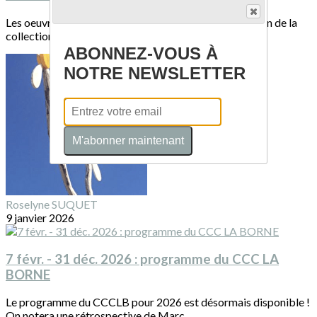
Les oeuvres de Bernard Dejonghe sont installées au sein de la
collection permanente du musée...
ABONNEZ-VOUS À
NOTRE NEWSLETTER
M'abonner maintenant
Roselyne SUQUET
9 janvier 2026
7 févr. - 31 déc. 2026 : programme du CCC LA
BORNE
Le programme du CCCLB pour 2026 est désormais disponible !
On notera une rétrospective de Marc...