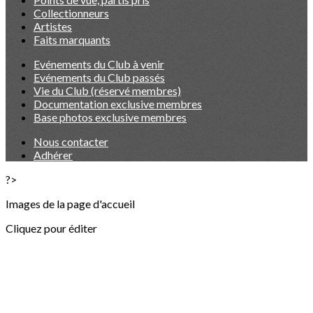
Collectionneurs
Artistes
Faits marquants
Evénements du Club à venir
Evénements du Club passés
Vie du Club (réservé membres)
Documentation exclusive membres
Base photos exclusive membres
Nous contacter
Adhérer
?>
Images de la page d'accueil
Cliquez pour éditer