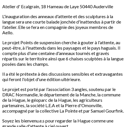
Atelier d' Ecalgrain, 18 Hameau de Laye 50440 Auderville
L'inauguration des anneaux d'attente et des sculptures à la
langue sera une courte balade jonchée d'inattendus à partir de
l'atelier. Elle se fera en compagnie des joyeux membres de
Aello.
Le projet Points de suspension cherche à gouter à l'attente, au
peut-être, à l'inattendu dans les paysages et le pays haguais. Il
compte plus d'une centaine d'anneaux tournés et gravés
répartis sur le territoire ainsi que 6 chaises sculptées à la langue
posées dans les champs.
Il a été le prétexte à des discussions sensibles et extravagantes
qui feront l'objet d'une édition ultérieure.
Le projet est porté par l'association 3 angles, soutenu par le
DRAC Normandie, le département de la Manche, la commune
de la Hague, le géoparc de la Hague, les agriculteurs
partenaires, la société L.E.A et la Pierre d'Omonville,
accompagné par la collective La Pointe et par Samuel Gourfink.
Soyez les bienvenu.e.s pour regarder la Hague comme une
grande salle d'attente à ciel ouvert.