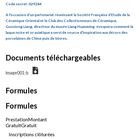
Code secret: 029284
A l'occasion d'un partenariat réunissant la Société Française d'Etude de la
Céramique Oriental et le Club des Collectionneurs de Céramique,
Guoxiong Liang, directeur du musée Liang Huanming, évoquera comment la
laque noire et or asiatique a servi de source d'inspiration aux décors des
porcelaines de Chine puis de Sèvres.
Documents téléchargeables
image001-b
Formules
Formules
Prestation
Montant
Gratuit
Gratuit
Inscriptions clôturées