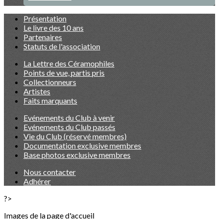
Présentation
Le livre des 10 ans
Partenaires
Statuts de l'association
La Lettre des Céramophiles
Points de vue, partis pris
Collectionneurs
Artistes
Faits marquants
Evénements du Club à venir
Evénements du Club passés
Vie du Club (réservé membres)
Documentation exclusive membres
Base photos exclusive membres
Nous contacter
Adhérer
?>
Images de la page d'accueil