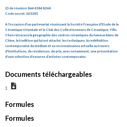
ID de réunion: 864 4384 8268
Code secret: 023285
A l'occasion d'un partenariat réunissant la Société Française d'Etude de la
Céramique Orientale et le Club des Collectionneurs de Céramique, Yilin
Chen retracera la géographie des centres céramiques du fameux blanc de
Chine, la tradition qui lui est attaché, les techniques, la redéfinition
contemporaine du médium et sa reconnaissance actuelle au travers
d'institutions, de résidences, de prix, avec notamment, une présentation
d'une sélection d'oeuvres d'artistes contemporains.
Documents téléchargeables
1
Formules
Formules