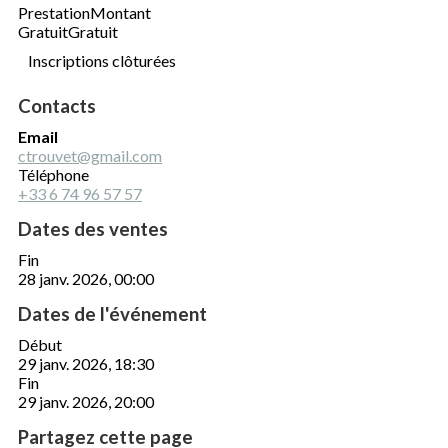
Prestation
Montant
Gratuit
Gratuit
Inscriptions clôturées
Contacts
Email
ctrouvet@gmail.com
Téléphone
+33 6 74 96 57 57
Dates des ventes
Fin
28 janv. 2026, 00:00
Dates de l'événement
Début
29 janv. 2026, 18:30
Fin
29 janv. 2026, 20:00
Partagez cette page