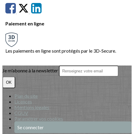
Paiement en ligne
Les paiements en ligne sont protégés par le 3D-Secure.
Je m'abonne à la newsletter
OK
Plan du site
Licences
Mentions légales
CGUV
Paramétrer vos cookies
Se connecter