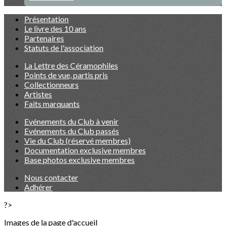
Présentation
Le livre des 10 ans
Partenaires
Statuts de l'association
La Lettre des Céramophiles
Points de vue, partis pris
Collectionneurs
Artistes
Faits marquants
Evénements du Club à venir
Evénements du Club passés
Vie du Club (réservé membres)
Documentation exclusive membres
Base photos exclusive membres
Nous contacter
Adhérer
?>
Images de la page d'accueil