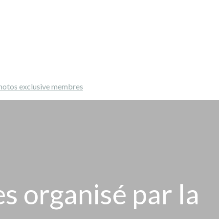
hotos exclusive membres
s organisé par la