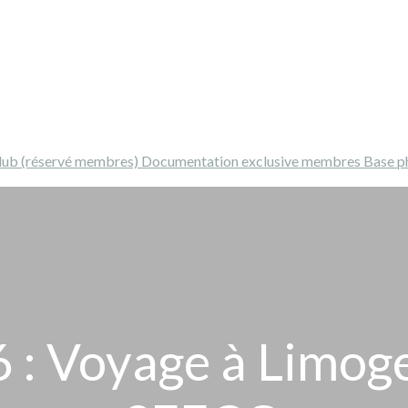
Club (réservé membres)
Documentation exclusive membres
Base p
: Voyage à Limoge