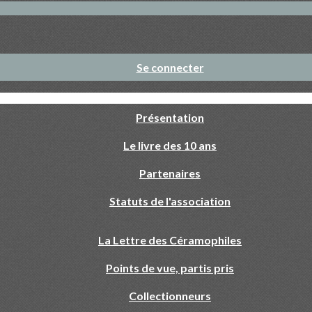
Se connecter
Présentation
Le livre des 10 ans
Partenaires
Statuts de l'association
La Lettre des Céramophiles
Points de vue, partis pris
Collectionneurs