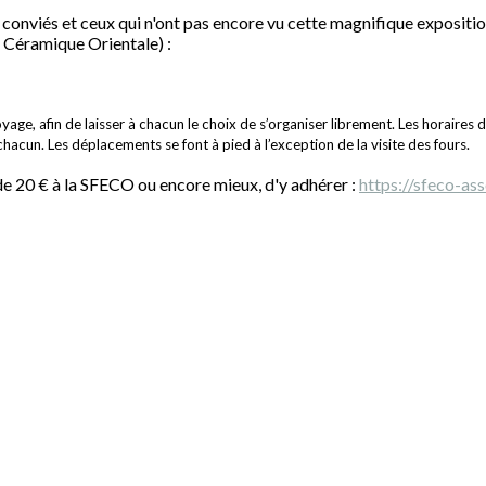
 conviés et ceux qui n'ont pas encore vu cette magnifique expositi
a Céramique Orientale) :
yage, afin de laisser à chacun le choix de s’organiser librement. Les horaires
acun. Les déplacements se font à pied à l’exception de la visite des fours.
 de 20 € à la SFECO ou encore mieux, d'y adhérer :
https://sfeco-a