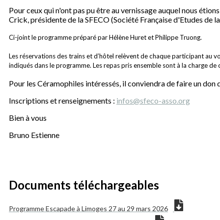
Pour ceux qui n'ont pas pu être au vernissage auquel nous étions
Crick, présidente de la SFECO (Société Française d'Etudes de l
Ci-joint le programme préparé par Hélène Huret et Philippe Truong.
Les réservations des trains et d’hôtel relèvent de chaque participant au vo
indiqués dans le programme. Les repas pris ensemble sont à la charge de ch
Pour les Céramophiles intéressés, il conviendra de faire un don
Inscriptions et renseignements :
infos@sfeco-asso.org
Bien à vous
Bruno Estienne
Documents téléchargeables
Programme Escapade à Limoges 27 au 29 mars 2026