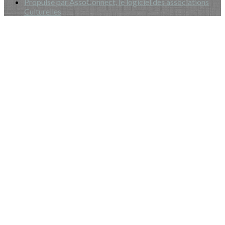
Propulsé par AssoConnect, le logiciel des associations
Culturelles