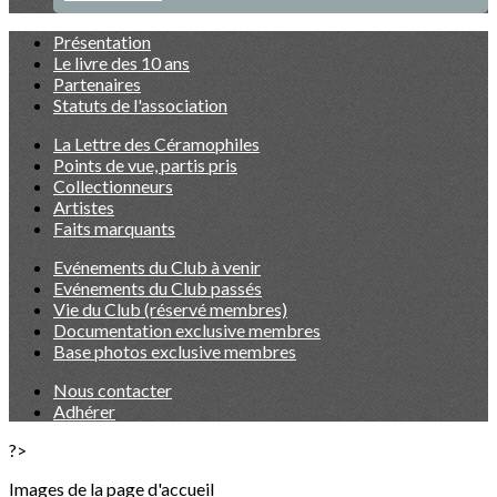
Présentation
Le livre des 10 ans
Partenaires
Statuts de l'association
La Lettre des Céramophiles
Points de vue, partis pris
Collectionneurs
Artistes
Faits marquants
Evénements du Club à venir
Evénements du Club passés
Vie du Club (réservé membres)
Documentation exclusive membres
Base photos exclusive membres
Nous contacter
Adhérer
?>
Images de la page d'accueil