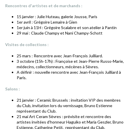
Rencontres d'artistes et de marchands :
15 janvier : Julie Huteau, galerie Jousse, Paris
1er avril : Grégoire Lemaire à Gien
1er juin à 11H : Grégoire Scalabre et son atelier à Pantin
29 mai : Claude Champy et Nani Champy-Schott
Visites de collections :
25 mars : Rencontre avec Jean-François Juilliard.
3 octobre (15h-17h) : Françoise et Jean-Pierre Russo-Marie,
médecins, collectionneurs, mécènes à Sèvres.
A définir : nouvelle rencontre avec Jean-François Juilliard à
Paris.
Salons :
21 janvier : Ceramic Brussels : invitation VIP des membres
du Club, invitation lors du vernissage, Bruno Estienne
représentant du Club.
21 mai Art Ceram Sèvres : prévisite et rencontre des
artistes invitées d'honneur Haguiko et Maria Geszler, Bruno
Estienne, Catherine Petit, représentant du Club.