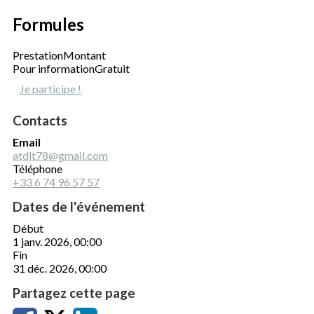
Formules
Prestation
Montant
Pour information
Gratuit
Je participe !
Contacts
Email
atdlt78@gmail.com
Téléphone
+33 6 74 96 57 57
Dates de l'événement
Début
1 janv. 2026, 00:00
Fin
31 déc. 2026, 00:00
Partagez cette page