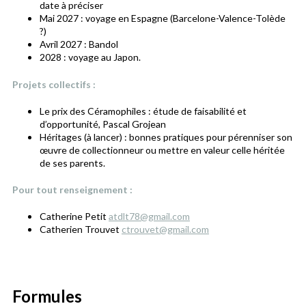
date à préciser
Mai 2027 : voyage en Espagne (Barcelone-Valence-Tolède
?)
Avril 2027 : Bandol
2028 : voyage au Japon.
Projets collectifs :
Le prix des Céramophiles : étude de faisabilité et
d’opportunité, Pascal Grojean
Héritages (à lancer) : bonnes pratiques pour pérenniser son
œuvre de collectionneur ou mettre en valeur celle héritée
de ses parents.
Pour tout renseignement :
Catherine Petit
atdlt78@gmail.com
Catherien Trouvet
ctrouvet@gmail.com
Formules