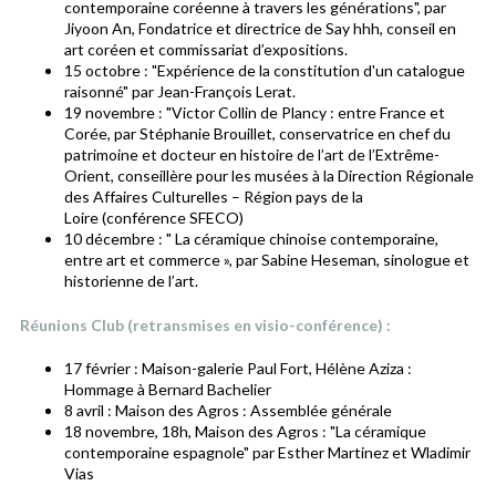
contemporaine coréenne à travers les générations", par
Jiyoon An, Fondatrice et directrice de Say hhh, conseil en
art coréen et commissariat d’expositions.
15 octobre : "Expérience de la constitution d'un catalogue
raisonné" par Jean-François Lerat.
19 novembre : "Victor Collin de Plancy : entre France et
Corée, par Stéphanie Brouillet, conservatrice en chef du
patrimoine et docteur en histoire de l’art de l’Extrême-
Orient, conseillère pour les musées à la Direction Régionale
des Affaires Culturelles – Région pays de la
Loire (conférence SFECO)
10 décembre : " La céramique chinoise contemporaine,
entre art et commerce », par Sabine Heseman, sinologue et
historienne de l’art.
Réunions Club (retransmises en visio-conférence) :
17 février : Maison-galerie Paul Fort, Hélène Aziza :
Hommage à Bernard Bachelier
8 avril : Maison des Agros : Assemblée générale
18 novembre, 18h, Maison des Agros : "La céramique
contemporaine espagnole" par Esther Martinez et Wladimir
Vias