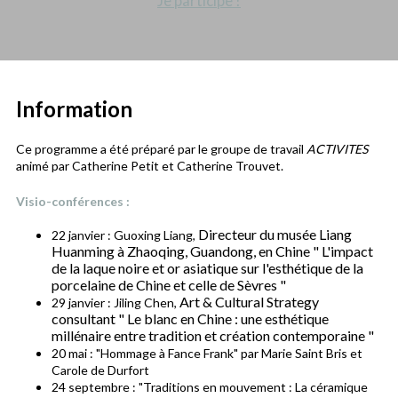
Je participe !
Information
Ce programme a été préparé par le groupe de travail
ACTIVITES
animé par Catherine Petit et Catherine Trouvet.
Visio-conférences :
Directeur du musée Liang
22 janvier : Guoxing Liang,
Huanming à Zhaoqing, Guandong, en Chine " L'impact
de la laque noire et or asiatique sur l'esthétique de la
porcelaine de Chine et celle de Sèvres "
Art & Cultural Strategy
29 janvier : Jiling Chen,
consultant " Le blanc en Chine : une esthétique
millénaire entre tradition et création contemporaine "
20 mai : "Hommage à Fance Frank" par Marie Saint Bris et
Carole de Durfort
24 septembre : "Traditions en mouvement : La céramique