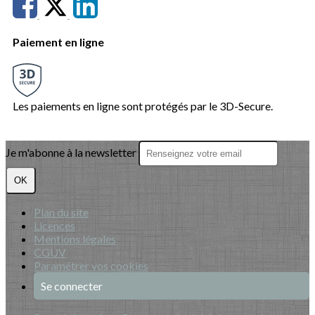
Paiement en ligne
Les paiements en ligne sont protégés par le 3D-Secure.
Je m'abonne à la newsletter
OK
Plan du site
Licences
Mentions légales
CGUV
Paramétrer vos cookies
Se connecter