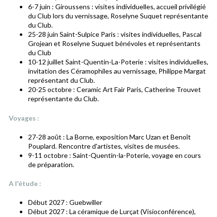
6-7 juin : Giroussens : visites individuelles, accueil privilégié
du Club lors du vernissage, Roselyne Suquet représentante
du Club.
25-28 juin Saint-Sulpice Paris : visites individuelles, Pascal
Grojean et Roselyne Suquet bénévoles et représentants
du Club
10-12 juillet Saint-Quentin-La-Poterie : visites individuelles,
invitation des Céramophiles au vernissage, Philippe Margat
représentant du Club.
20-25 octobre : Ceramic Art Fair Paris, Catherine Trouvet
représentante du Club.
Voyages :
27-28 août : La Borne, exposition Marc Uzan et Benoît
Pouplard. Rencontre d'artistes, visites de musées.
9-11 octobre : Saint-Quentin-la-Poterie, voyage en cours
de préparation.
A l'étude :
Début 2027 : Guebwiller
Début 2027 : La céramique de Lurçat (Visioconférence),