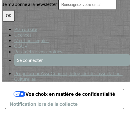
Je m'abonne à la newsletter
OK
Plan du site
Licences
Mentions légales
CGUV
Paramétrer vos cookies
Se connecter
Propulsé par AssoConnect, le logiciel des associations
Culturelles
Vos choix en matière de confidentialité
Notification lors de la collecte