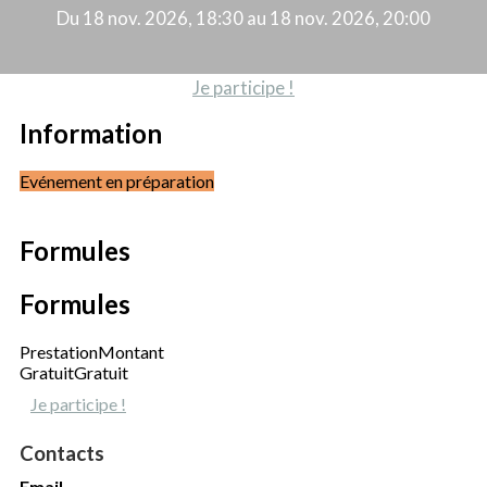
Du 18 nov. 2026, 18:30 au 18 nov. 2026, 20:00
Je participe !
Information
Evénement en préparation
Formules
Formules
Prestation
Montant
Gratuit
Gratuit
Je participe !
Contacts
Email