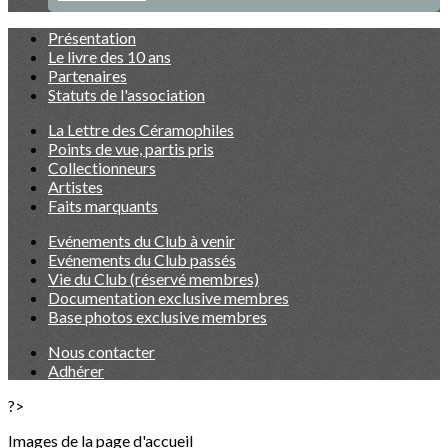
Présentation
Le livre des 10 ans
Partenaires
Statuts de l'association
La Lettre des Céramophiles
Points de vue, partis pris
Collectionneurs
Artistes
Faits marquants
Evénements du Club à venir
Evénements du Club passés
Vie du Club (réservé membres)
Documentation exclusive membres
Base photos exclusive membres
Nous contacter
Adhérer
?>
Images de la page d'accueil