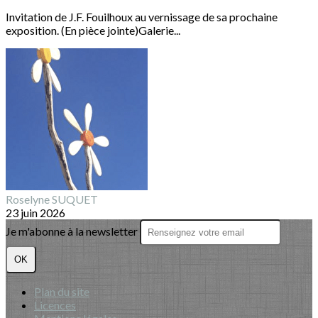
Invitation de J.F. Fouilhoux au vernissage de sa prochaine
exposition. (En pièce jointe)Galerie...
Roselyne SUQUET
23 juin 2026
Je m'abonne à la newsletter
OK
Plan du site
Licences