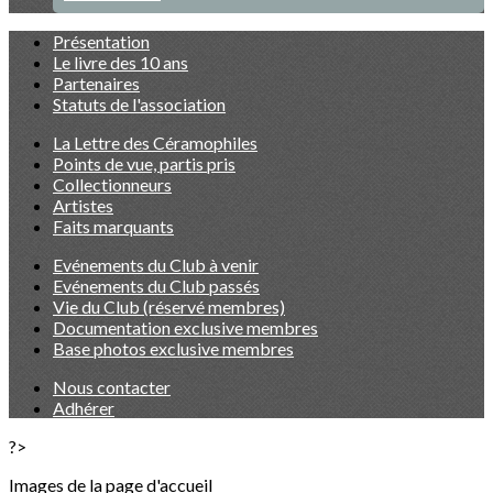
Présentation
Le livre des 10 ans
Partenaires
Statuts de l'association
La Lettre des Céramophiles
Points de vue, partis pris
Collectionneurs
Artistes
Faits marquants
Evénements du Club à venir
Evénements du Club passés
Vie du Club (réservé membres)
Documentation exclusive membres
Base photos exclusive membres
Nous contacter
Adhérer
?>
Images de la page d'accueil