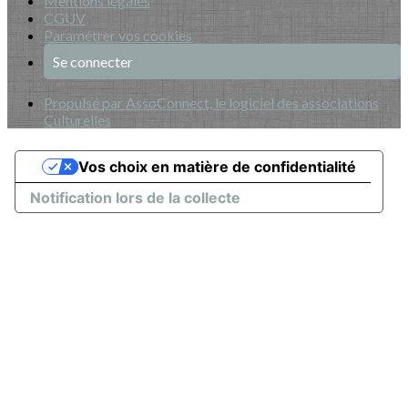
Mentions légales
CGUV
Paramétrer vos cookies
Se connecter
Propulsé par AssoConnect, le logiciel des associations
Culturelles
Vos choix en matière de confidentialité
Notification lors de la collecte