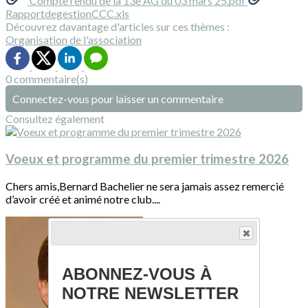
Compte rendu de la 13e AG du 03 mars 25.pdf
RapportdegestionCCC.xls
Découvrez davantage d'articles sur ces thèmes :
Organisation de l'association
0 commentaire(s)
Connectez-vous pour laisser un commentaire
Consultez également
Voeux et programme du premier trimestre 2026
Chers amis,Bernard Bachelier ne sera jamais assez remercié
d’avoir créé et animé notre club....
ABONNEZ-VOUS À
NOTRE NEWSLETTER