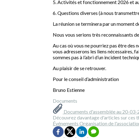
5. Activités et fonctionnement 2026 et a
6. Questions diverses (à nous transmettr
La réunion se terminera par un moment de
Nous vous serions très reconnaissants de
Au cas où vous ne pourriez pas être des 
vous adresserons les liens nécessaires, f
sommes pas à l’abri d’un incident techniq
Au plaisir de se retrouver.
Pour le conseil d’administration
Bruno Estienne
Documents
Documents d'assemblée au 20-03-
Découvrez davantage d'articles sur ces t
Événements
Organisation de l'associatio