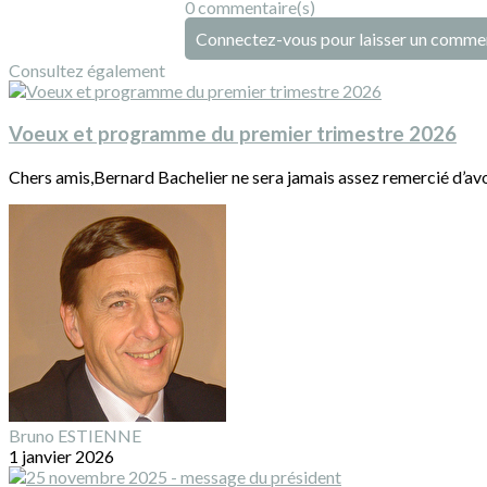
0 commentaire(s)
Connectez-vous pour laisser un comme
Consultez également
Voeux et programme du premier trimestre 2026
Chers amis,Bernard Bachelier ne sera jamais assez remercié d’avoir
Bruno ESTIENNE
1 janvier 2026