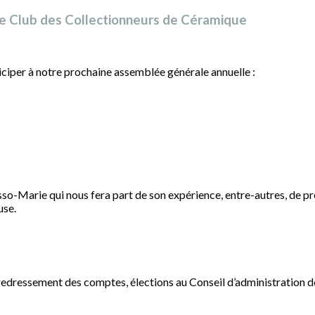
le Club des Collectionneurs de Céramique
iciper à notre prochaine assemblée générale annuelle :
o-Marie qui nous fera part de son expérience, entre-autres, de p
use.
u redressement des comptes, élections au Conseil d’administration