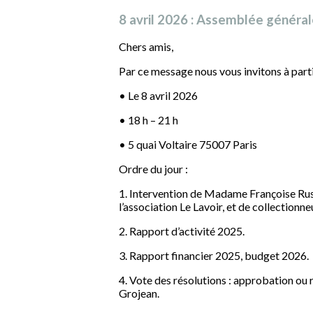
8 avril 2026 : Assemblée généra
Chers amis,
Par ce message nous vous invitons à part
• Le 8 avril 2026
• 18 h – 21 h
• 5 quai Voltaire 75007 Paris
Ordre du jour :
1. Intervention de Madame Françoise Russ
l’association Le Lavoir, et de collectionne
2. Rapport d’activité 2025.
3. Rapport financier 2025, budget 2026.
4. Vote des résolutions : approbation o
Grojean.