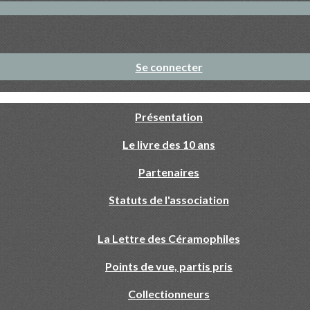
Se connecter
Présentation
Le livre des 10 ans
Partenaires
Statuts de l'association
La Lettre des Céramophiles
Points de vue, partis pris
Collectionneurs