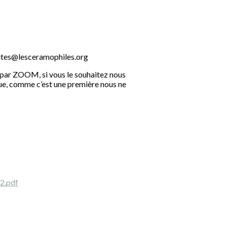
ivites@lesceramophiles.org
e par ZOOM, si vous le souhaitez nous
que, comme c’est une première nous ne
t2.pdf