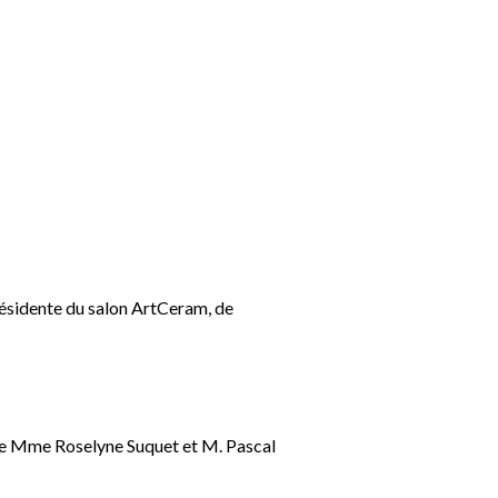
résidente du salon ArtCeram, de
 de Mme Roselyne Suquet et M. Pascal