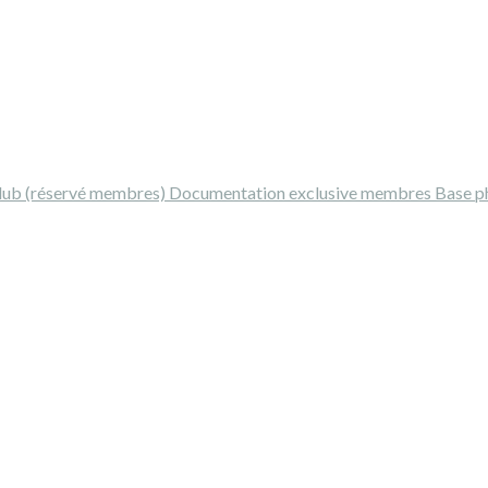
Club (réservé membres)
Documentation exclusive membres
Base p