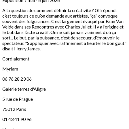
Exposition 7 mai - 6 juin 2026
A la question de comment définir la créativité ? Gil répond :
c’est toujours ce qu’on demande aux artistes, "ça" convoque
souvent des fulgurances. C’est largement évoqué par Bran Van
Velde dans ses Rencontres avec Charles Juliet. Il y a l’origine et
le but dans l’acte créatif. On ne sait jamais vraiment d’où ça
sort... Le but, par la puissance, c’est de secouer, d’émouvoir le
spectateur. "S’appliquer avec raffinement à heurter le bon goût"
disait Henry James.
Cordialement
Myriam
06 76 28 23 06
Galerie terres d'Aligre
5 rue de Prague
75012 Paris
01 43 41 90 96