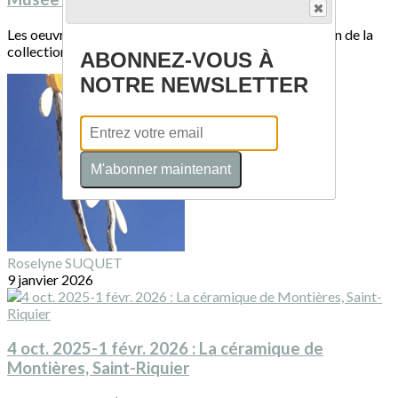
Les oeuvres de Bernard Dejonghe sont installées au sein de la
collection permanente du musée...
ABONNEZ-VOUS À
NOTRE NEWSLETTER
M'abonner maintenant
Roselyne SUQUET
9 janvier 2026
4 oct. 2025-1 févr. 2026 : La céramique de
Montières, Saint-Riquier