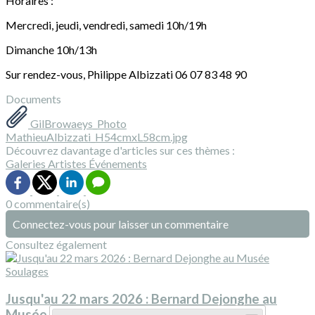
Horaires :
Mercredi, jeudi, vendredi, samedi 10h/19h
Dimanche 10h/13h
Sur rendez-vous, Philippe Albizzati 06 07 83 48 90
Documents
GilBrowaeys_Photo
MathieuAlbizzati_H54cmxL58cm.jpg
Découvrez davantage d'articles sur ces thèmes :
Galeries
Artistes
Événements
0 commentaire(s)
Connectez-vous pour laisser un commentaire
Consultez également
Jusqu'au 22 mars 2026 : Bernard Dejonghe au
Musée Soulages