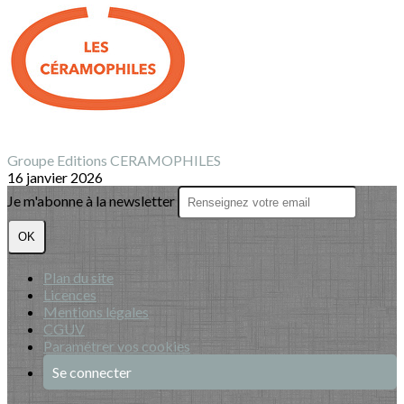
Groupe Editions CERAMOPHILES
16 janvier 2026
Je m'abonne à la newsletter
OK
Plan du site
Licences
Mentions légales
CGUV
Paramétrer vos cookies
Se connecter