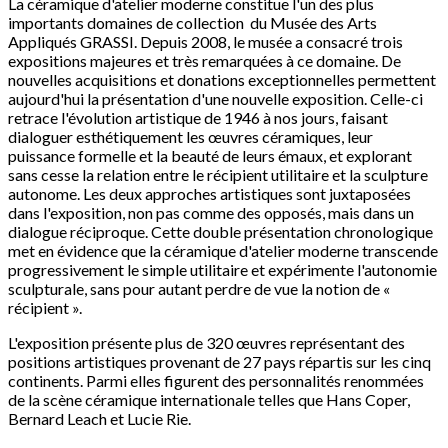
La céramique d'atelier moderne constitue l'un des plus
importants domaines de collection du Musée des Arts
Appliqués GRASSI. Depuis 2008, le musée a consacré trois
expositions majeures et très remarquées à ce domaine. De
nouvelles acquisitions et donations exceptionnelles permettent
aujourd'hui la présentation d'une nouvelle exposition. Celle-ci
retrace l'évolution artistique de 1946 à nos jours, faisant
dialoguer esthétiquement les œuvres céramiques, leur
puissance formelle et la beauté de leurs émaux, et explorant
sans cesse la relation entre le récipient utilitaire et la sculpture
autonome. Les deux approches artistiques sont juxtaposées
dans l'exposition, non pas comme des opposés, mais dans un
dialogue réciproque. Cette double présentation chronologique
met en évidence que la céramique d'atelier moderne transcende
progressivement le simple utilitaire et expérimente l'autonomie
sculpturale, sans pour autant perdre de vue la notion de «
récipient ».
L'exposition présente plus de 320 œuvres représentant des
positions artistiques provenant de 27 pays répartis sur les cinq
continents. Parmi elles figurent des personnalités renommées
de la scène céramique internationale telles que Hans Coper,
Bernard Leach et Lucie Rie.