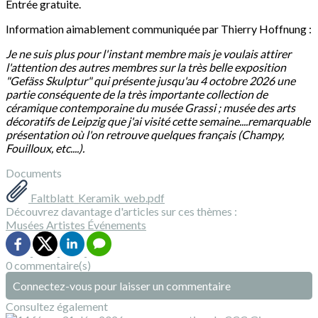
Entrée gratuite.
Information aimablement communiquée par Thierry Hoffnung :
Je ne suis plus pour l'instant membre mais je voulais attirer
l'attention des autres membres sur la très belle exposition
"Gefäss Skulptur" qui présente jusqu'au 4 octobre 2026 une
partie conséquente de la très importante collection de
céramique contemporaine du musée Grassi ; musée des arts
décoratifs de Leipzig que j'ai visité cette semaine....remarquable
présentation où l'on retrouve quelques français (Champy,
Fouilloux, etc....).
Documents
Faltblatt_Keramik_web.pdf
Découvrez davantage d'articles sur ces thèmes :
Musées
Artistes
Événements
0 commentaire(s)
Connectez-vous pour laisser un commentaire
Consultez également