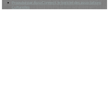
Propulsé par AssoConnect, le logiciel des associations
Culturelles