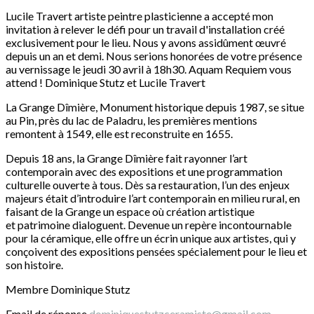
Lucile Travert artiste peintre plasticienne a accepté mon
invitation à relever le défi pour un travail d'installation créé
exclusivement pour le lieu. Nous y avons assidûment œuvré
depuis un an et demi. Nous serions honorées de votre présence
au vernissage le jeudi 30 avril à 18h30. Aquam Requiem vous
attend ! Dominique Stutz et Lucile Travert
La Grange Dîmière, Monument historique depuis 1987, se situe
au Pin, près du lac de Paladru, les premières mentions
remontent à 1549, elle est reconstruite en 1655.
Depuis 18 ans, la Grange Dîmière fait rayonner l’art
contemporain avec des expositions et une programmation
culturelle ouverte à tous. Dès sa restauration, l’un des enjeux
majeurs était d’introduire l’art contemporain en milieu rural, en
faisant de la Grange un espace où création artistique
et patrimoine dialoguent. Devenue un repère incontournable
pour la céramique, elle offre un écrin unique aux artistes, qui y
conçoivent des expositions pensées spécialement pour le lieu et
son histoire.
Membre Dominique Stutz
Email de réponse
dominiquestutzceramiste@gmail.com