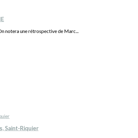
NE
 notera une rétrospective de Marc...
, Saint-Riquier