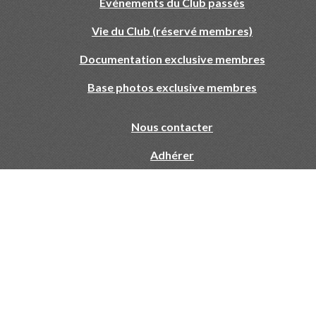
Evénements du Club passés
Vie du Club (réservé membres)
Documentation exclusive membres
Base photos exclusive membres
Nous contacter
Adhérer