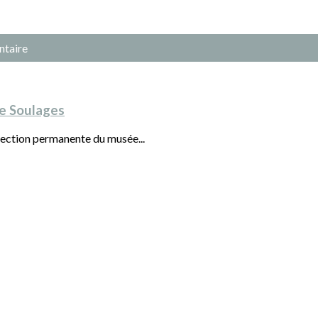
ntaire
e Soulages
llection permanente du musée...