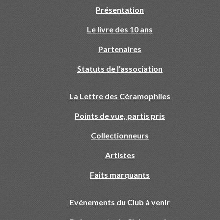
Présentation
Le livre des 10 ans
Partenaires
Statuts de l'association
La Lettre des Céramophiles
Points de vue, partis pris
Collectionneurs
Artistes
Faits marquants
Evénements du Club à venir