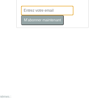
M'abonner maintenant
hèmes :