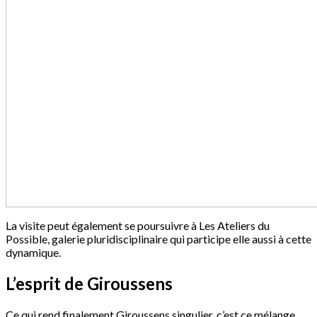
La visite peut également se poursuivre à Les Ateliers du
Possible, galerie pluridisciplinaire qui participe elle aussi à cette
dynamique.
L’esprit de Giroussens
Ce qui rend finalement Giroussens singulier, c’est ce mélange