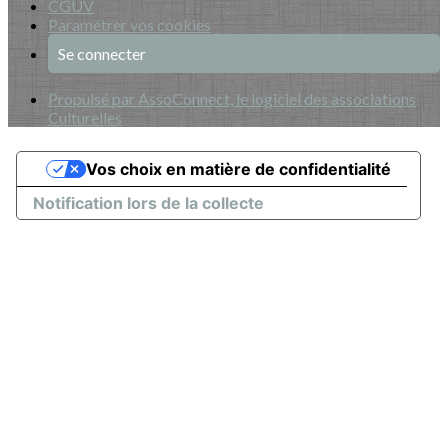
CGUV
Paramétrer vos cookies
Se connecter
Propulsé par AssoConnect, le logiciel des associations
Culturelles
Vos choix en matière de confidentialité
Notification lors de la collecte