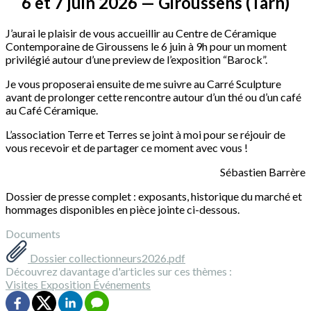
6 et 7 juin 2026 — Giroussens (Tarn)
J’aurai le plaisir de vous accueillir au Centre de Céramique
Contemporaine de Giroussens le 6 juin à 9h pour un moment
privilégié autour d’une preview de l’exposition “Barock”.
Je vous proposerai ensuite de me suivre au Carré Sculpture
avant de prolonger cette rencontre autour d’un thé ou d’un café
au Café Céramique.
L’association Terre et Terres se joint à moi pour se réjouir de
vous recevoir et de partager ce moment avec vous !
Sébastien Barrère
Dossier de presse complet : exposants, historique du marché et
hommages disponibles en pièce jointe ci-dessous.
Documents
Dossier collectionneurs2026.pdf
Découvrez davantage d'articles sur ces thèmes :
Visites
Exposition
Événements