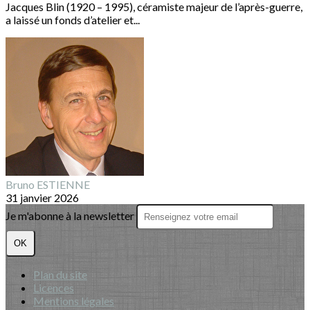
Jacques Blin (1920 – 1995), céramiste majeur de l’après-guerre,
a laissé un fonds d’atelier et...
Bruno ESTIENNE
31 janvier 2026
Je m'abonne à la newsletter
OK
Plan du site
Licences
Mentions légales