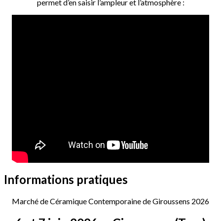
permet d’en saisir l’ampleur et l’atmosphère :
Informations pratiques
Marché de Céramique Contemporaine de Giroussens 2026