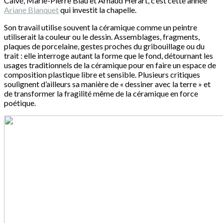
Calvé, Marie-Pierre Biau et Arnaud Herart, c’est cette année
Ariane Blanquet
qui investit la chapelle.
Son travail utilise souvent la céramique comme un peintre
utiliserait la couleur ou le dessin. Assemblages, fragments,
plaques de porcelaine, gestes proches du gribouillage ou du
trait : elle interroge autant la forme que le fond, détournant les
usages traditionnels de la céramique pour en faire un espace de
composition plastique libre et sensible. Plusieurs critiques
soulignent d’ailleurs sa manière de « dessiner avec la terre » et
de transformer la fragilité même de la céramique en force
poétique.