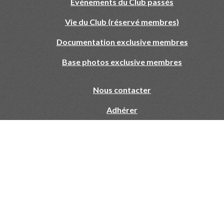
Evénements du Club passés
Vie du Club (réservé membres)
Documentation exclusive membres
Base photos exclusive membres
Nous contacter
Adhérer