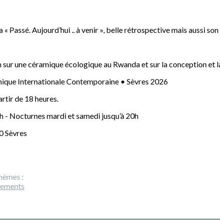
Passé. Aujourd’hui .. à venir », belle rétrospective mais aussi son t
sur une céramique écologique au Rwanda et sur la conception et la
ique Internationale Contemporaine • Sèvres 2026
artir de 18 heures.
9h - Nocturnes mardi et samedi jusqu’à 20h
0 Sèvres
hèmes :
nements