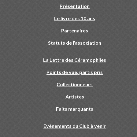
Présentation
Le livre des 10 ans
Partenaires
Statuts de l'association
La Lettre des Céramophiles
Points de vue, partis pris
Collectionneurs
Artistes
Faits marquants
Evénements du Club à venir