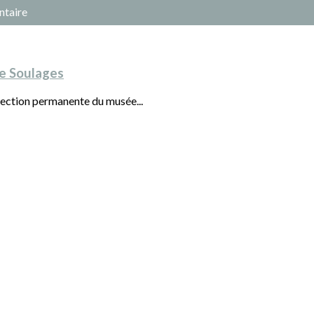
ntaire
e Soulages
llection permanente du musée...