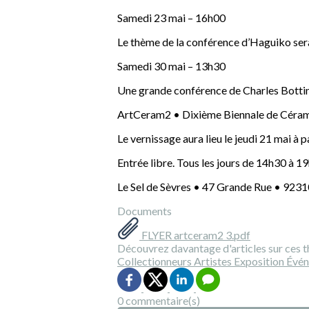
Samedi 23 mai – 16h00
Le thème de la conférence d’Haguiko sera « 
Samedi 30 mai – 13h30
Une grande conférence de Charles Bottin 
ArtCeram2 • Dixième Biennale de Céram
Le vernissage aura lieu le jeudi 21 mai à p
Entrée libre. Tous les jours de 14h30 à 1
Le Sel de Sèvres • 47 Grande Rue • 9231
Documents
FLYER artceram2 3.pdf
Découvrez davantage d'articles sur ces t
Collectionneurs
Artistes
Exposition
Évé
0 commentaire(s)