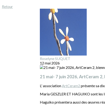
Retour
Roselyne SUQUET
12 mai 2026
21 mai- 7 juin 2026, ArtCeram 2,
L' association
ArtCeram2
présente sa di
Maria GESZLER ET HAGUIKO sont les In
Haguiko présentera aussi des œuvres ré