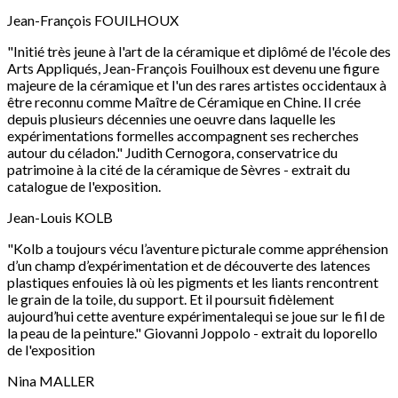
Jean-François FOUILHOUX
"Initié très jeune à l'art de la céramique et diplômé de l'école des
Arts Appliqués, Jean-François Fouilhoux est devenu une figure
majeure de la céramique et l'un des rares artistes occidentaux à
être reconnu comme Maître de Céramique en Chine. Il crée
depuis plusieurs décennies une oeuvre dans laquelle les
expérimentations formelles accompagnent ses recherches
autour du céladon." Judith Cernogora, conservatrice du
patrimoine à la cité de la céramique de Sèvres - extrait du
catalogue de l'exposition.
Jean-Louis KOLB
"Kolb a toujours vécu l’aventure picturale comme appréhension
d’un champ d’expérimentation et de découverte des latences
plastiques enfouies là où les pigments et les liants rencontrent
le grain de la toile, du support. Et il poursuit fidèlement
aujourd’hui cette aventure expérimentalequi se joue sur le fil de
la peau de la peinture." Giovanni Joppolo - extrait du loporello
de l'exposition
Nina MALLER