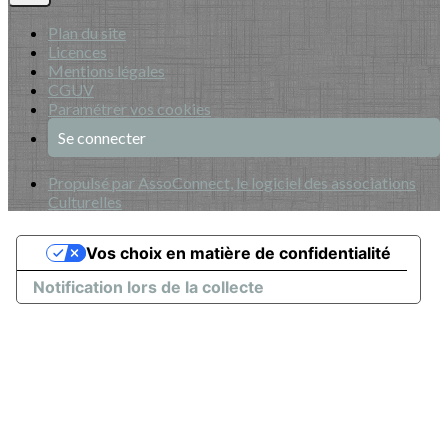
Plan du site
Licences
Mentions légales
CGUV
Paramétrer vos cookies
Se connecter
Propulsé par AssoConnect, le logiciel des associations
Culturelles
Vos choix en matière de confidentialité
Notification lors de la collecte