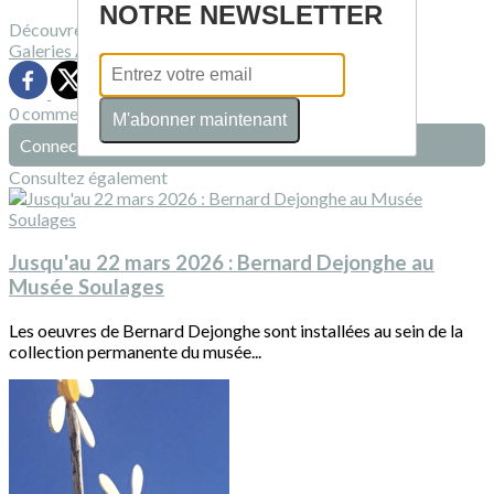
NOTRE NEWSLETTER
Découvrez davantage d'articles sur ces thèmes :
Galeries
Artistes
Exposition
0 commentaire(s)
M'abonner maintenant
Connectez-vous pour laisser un commentaire
Consultez également
Jusqu'au 22 mars 2026 : Bernard Dejonghe au
Musée Soulages
Les oeuvres de Bernard Dejonghe sont installées au sein de la
collection permanente du musée...