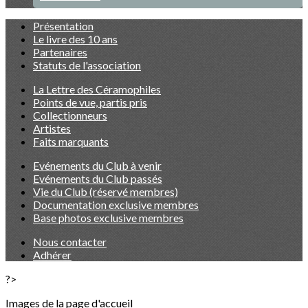
Présentation
Le livre des 10 ans
Partenaires
Statuts de l'association
La Lettre des Céramophiles
Points de vue, partis pris
Collectionneurs
Artistes
Faits marquants
Evénements du Club à venir
Evénements du Club passés
Vie du Club (réservé membres)
Documentation exclusive membres
Base photos exclusive membres
Nous contacter
Adhérer
?>
Images de la page d'accueil