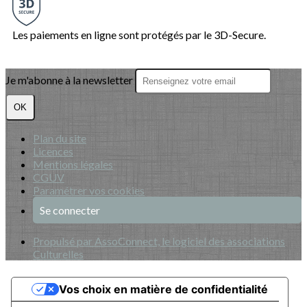
Les paiements en ligne sont protégés par le 3D-Secure.
Je m'abonne à la newsletter
OK
Plan du site
Licences
Mentions légales
CGUV
Paramétrer vos cookies
Se connecter
Propulsé par AssoConnect, le logiciel des associations
Culturelles
Vos choix en matière de confidentialité