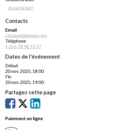
Je participe !
Contacts
Email
ctrouvet@gmail.com
Téléphone
+33 6 74 96 57 57
Dates de l'événement
Début
20 nov. 2025, 18:00
Fin
20 nov. 2025, 19:00
Partagez cette page
Paiement en ligne