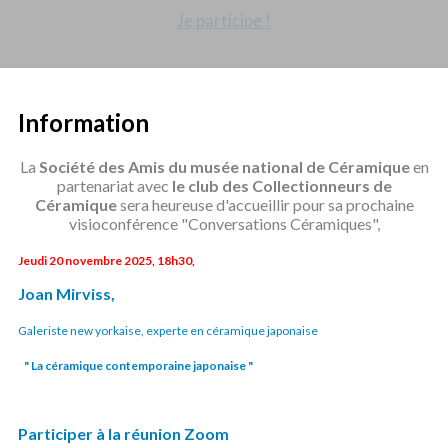
Je participe !
Information
La
Société des Amis du musée national de Céramique
en
partenariat avec
le club des Collectionneurs de
Céramique
sera heureuse d'accueillir pour sa prochaine
visioconférence "Conversations Céramiques",
Jeudi 20 novembre 2025, 18h30,
Joan Mirviss,
Galeriste new yorkaise, experte en céramique japonaise
" La céramique contemporaine japonaise "
Participer à la réunion Zoom