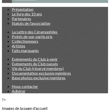
Présentation
Le livre des 10 ans
Partenaires
Statuts de l'association
La Lettre des Céramophiles
Points de vue, partis pris
Collectionneurs
Artistes
Faits marquants
Evénements du Club à venir
Evénements du Club passés
Vie du Club (réservé membres)
Documentation exclusive membres
Base photos exclusive membres
Nous contacter
Adhérer
?>
Images de la page d'accueil